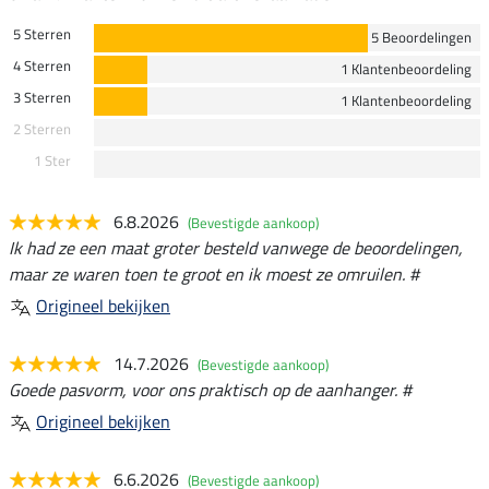
5 Sterren
5 Beoordelingen
4 Sterren
1 Klantenbeoordeling
3 Sterren
1 Klantenbeoordeling
2 Sterren
1 Ster
6.8.2026
(Bevestigde aankoop)
Ik had ze een maat groter besteld vanwege de beoordelingen,
maar ze waren toen te groot en ik moest ze omruilen. #
Origineel bekijken
14.7.2026
(Bevestigde aankoop)
Goede pasvorm, voor ons praktisch op de aanhanger. #
Origineel bekijken
6.6.2026
(Bevestigde aankoop)