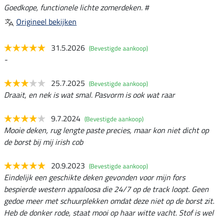
Goedkope, functionele lichte zomerdeken. #
Origineel bekijken
31.5.2026
(Bevestigde aankoop)
-
25.7.2025
(Bevestigde aankoop)
Draait, en nek is wat smal. Pasvorm is ook wat raar
9.7.2024
(Bevestigde aankoop)
Mooie deken, rug lengte paste precies, maar kon niet dicht op
de borst bij mij irish cob
20.9.2023
(Bevestigde aankoop)
Eindelijk een geschikte deken gevonden voor mijn fors
bespierde western appaloosa die 24/7 op de track loopt. Geen
gedoe meer met schuurplekken omdat deze niet op de borst zit.
Heb de donker rode, staat mooi op haar witte vacht. Stof is wel