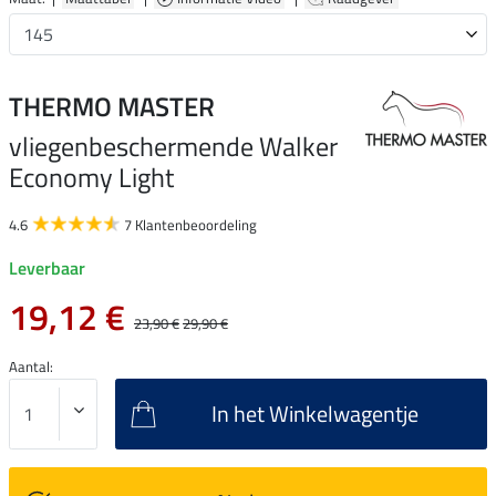
THERMO MASTER
vliegenbeschermende Walker
Economy Light
4.6
7 Klantenbeoordeling
Leverbaar
19,12 €
23,90 €
29,90 €
Aantal:
In het Winkelwagentje