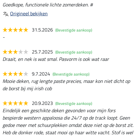
Goedkope, functionele lichte zomerdeken. #
Origineel bekijken
31.5.2026
(Bevestigde aankoop)
-
25.7.2025
(Bevestigde aankoop)
Draait, en nek is wat smal. Pasvorm is ook wat raar
9.7.2024
(Bevestigde aankoop)
Mooie deken, rug lengte paste precies, maar kon niet dicht op
de borst bij mij irish cob
20.9.2023
(Bevestigde aankoop)
Eindelijk een geschikte deken gevonden voor mijn fors
bespierde western appaloosa die 24/7 op de track loopt. Geen
gedoe meer met schuurplekken omdat deze niet op de borst zit.
Heb de donker rode, staat mooi op haar witte vacht. Stof is wel