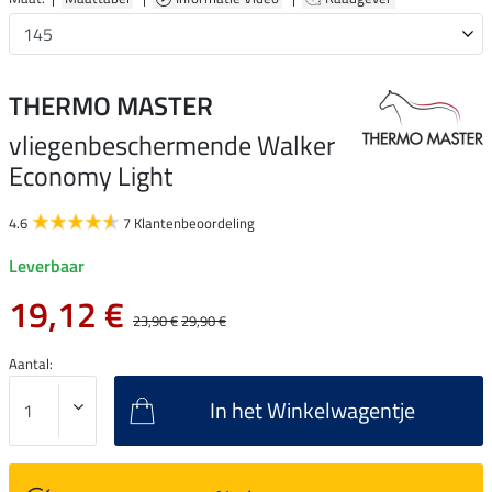
THERMO MASTER
vliegenbeschermende Walker
Economy Light
4.6
7 Klantenbeoordeling
Leverbaar
19,12 €
23,90 €
29,90 €
Aantal:
In het Winkelwagentje