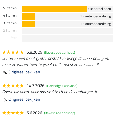
5 Sterren
5 Beoordelingen
4 Sterren
1 Klantenbeoordeling
3 Sterren
1 Klantenbeoordeling
2 Sterren
1 Ster
6.8.2026
(Bevestigde aankoop)
Ik had ze een maat groter besteld vanwege de beoordelingen,
maar ze waren toen te groot en ik moest ze omruilen. #
Origineel bekijken
14.7.2026
(Bevestigde aankoop)
Goede pasvorm, voor ons praktisch op de aanhanger. #
Origineel bekijken
6.6.2026
(Bevestigde aankoop)