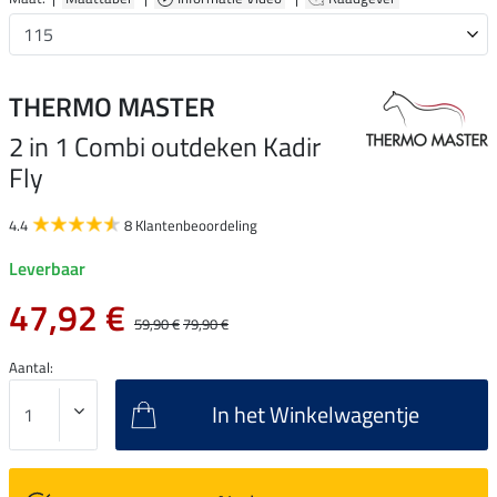
THERMO MASTER
2 in 1 Combi outdeken Kadir
Fly
4.4
8 Klantenbeoordeling
Leverbaar
47,92 €
59,90 €
79,90 €
Aantal:
In het Winkelwagentje