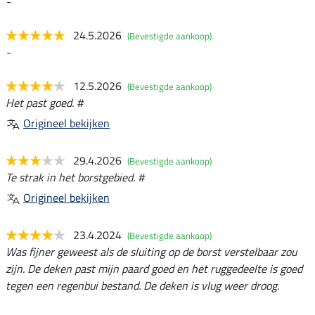
-
24.5.2026
(Bevestigde aankoop)
-
12.5.2026
(Bevestigde aankoop)
Het past goed. #
Origineel bekijken
29.4.2026
(Bevestigde aankoop)
Te strak in het borstgebied. #
Origineel bekijken
23.4.2024
(Bevestigde aankoop)
Was fijner geweest als de sluiting op de borst verstelbaar zou
zijn. De deken past mijn paard goed en het ruggedeelte is goed
tegen een regenbui bestand. De deken is vlug weer droog.