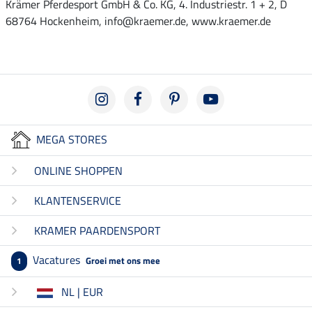
Krämer Pferdesport GmbH & Co. KG, 4. Industriestr. 1 + 2, D
68764 Hockenheim, info@kraemer.de, www.kraemer.de
MEGA STORES
ONLINE SHOPPEN
KLANTENSERVICE
KRAMER PAARDENSPORT
Vacatures
Groei met ons mee
1
NL | EUR