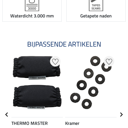
Waterdicht 3.000 mm
Getapete naden
BIJPASSENDE ARTIKELEN
THERMO MASTER
Kramer
Safe