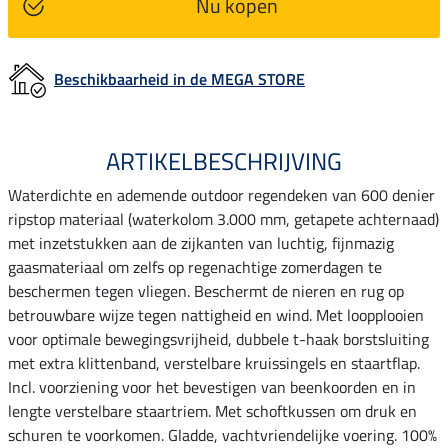
Nu kopen
Beschikbaarheid in de MEGA STORE
ARTIKELBESCHRIJVING
Waterdichte en ademende outdoor regendeken van 600 denier
ripstop materiaal (waterkolom 3.000 mm, getapete achternaad)
met inzetstukken aan de zijkanten van luchtig, fijnmazig
gaasmateriaal om zelfs op regenachtige zomerdagen te
beschermen tegen vliegen. Beschermt de nieren en rug op
betrouwbare wijze tegen nattigheid en wind. Met loopplooien
voor optimale bewegingsvrijheid, dubbele t-haak borstsluiting
met extra klittenband, verstelbare kruissingels en staartflap.
Incl. voorziening voor het bevestigen van beenkoorden en in
lengte verstelbare staartriem. Met schoftkussen om druk en
schuren te voorkomen. Gladde, vachtvriendelijke voering. 100%