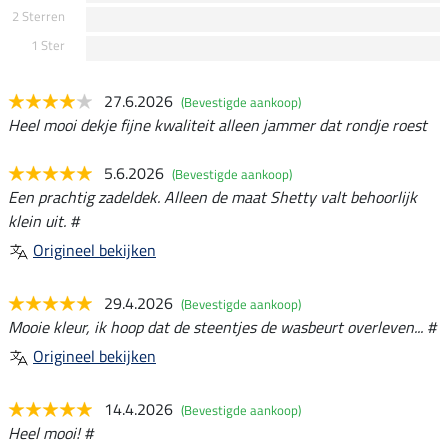
2 Sterren
1 Ster
27.6.2026
(Bevestigde aankoop)
Heel mooi dekje fijne kwaliteit alleen jammer dat rondje roest
5.6.2026
(Bevestigde aankoop)
Een prachtig zadeldek. Alleen de maat Shetty valt behoorlijk
klein uit. #
Origineel bekijken
29.4.2026
(Bevestigde aankoop)
Mooie kleur, ik hoop dat de steentjes de wasbeurt overleven... #
Origineel bekijken
14.4.2026
(Bevestigde aankoop)
Heel mooi! #