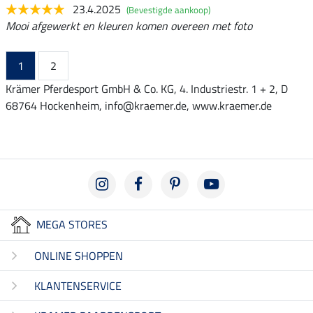
23.4.2025
(Bevestigde aankoop)
Mooi afgewerkt en kleuren komen overeen met foto
1
2
Krämer Pferdesport GmbH & Co. KG, 4. Industriestr. 1 + 2, D
68764 Hockenheim, info@kraemer.de, www.kraemer.de
MEGA STORES
ONLINE SHOPPEN
KLANTENSERVICE