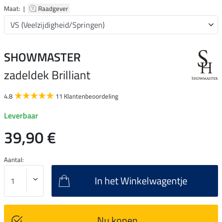
Maat: |
Raadgever
SHOWMASTER
zadeldek Brilliant
4.8
11 Klantenbeoordeling
Leverbaar
39,90 €
Aantal:
In het Winkelwagentje
Nu kopen