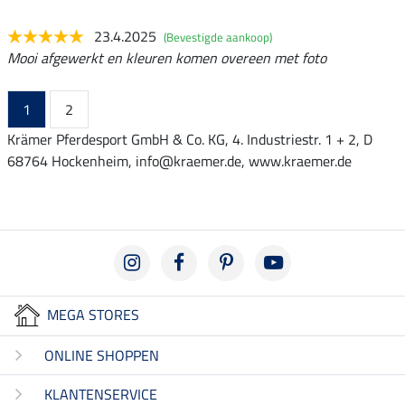
23.4.2025
(Bevestigde aankoop)
Mooi afgewerkt en kleuren komen overeen met foto
1
2
Krämer Pferdesport GmbH & Co. KG, 4. Industriestr. 1 + 2, D
68764 Hockenheim, info@kraemer.de, www.kraemer.de
MEGA STORES
ONLINE SHOPPEN
KLANTENSERVICE