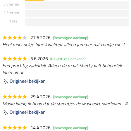
3 Sterren
2 Sterren
1 Ster
27.6.2026
(Bevestigde aankoop)
Heel mooi dekje fijne kwaliteit alleen jammer dat rondje roest
5.6.2026
(Bevestigde aankoop)
Een prachtig zadeldek. Alleen de maat Shetty valt behoorlijk
klein uit. #
Origineel bekijken
29.4.2026
(Bevestigde aankoop)
Mooie kleur, ik hoop dat de steentjes de wasbeurt overleven... #
Origineel bekijken
14.4.2026
(Bevestigde aankoop)