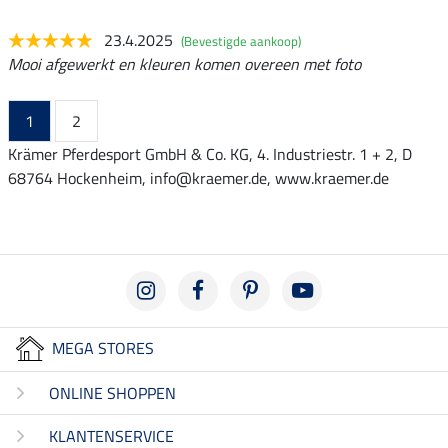
23.4.2025
(Bevestigde aankoop)
Mooi afgewerkt en kleuren komen overeen met foto
1
2
Krämer Pferdesport GmbH & Co. KG, 4. Industriestr. 1 + 2, D
68764 Hockenheim, info@kraemer.de, www.kraemer.de
MEGA STORES
ONLINE SHOPPEN
KLANTENSERVICE