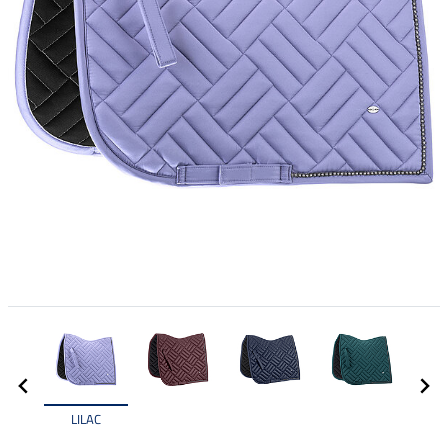
LILAC