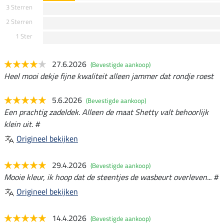
3 Sterren
2 Sterren
1 Ster
27.6.2026
(Bevestigde aankoop)
Heel mooi dekje fijne kwaliteit alleen jammer dat rondje roest
5.6.2026
(Bevestigde aankoop)
Een prachtig zadeldek. Alleen de maat Shetty valt behoorlijk
klein uit. #
Origineel bekijken
29.4.2026
(Bevestigde aankoop)
Mooie kleur, ik hoop dat de steentjes de wasbeurt overleven... #
Origineel bekijken
14.4.2026
(Bevestigde aankoop)