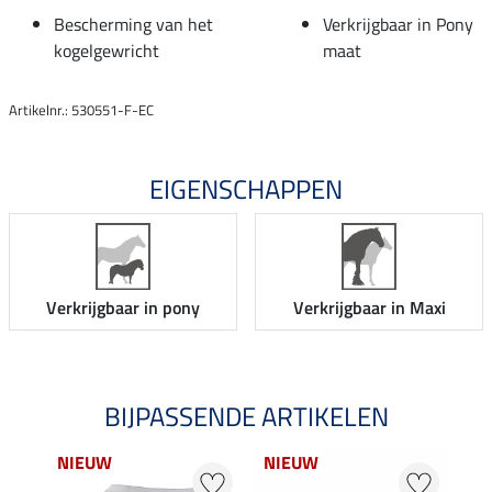
Bescherming van het
Verkrijgbaar in Pony
kogelgewricht
maat
Artikelnr.: 530551-F-EC
EIGENSCHAPPEN
Verkrijgbaar in pony
Verkrijgbaar in Maxi
BIJPASSENDE ARTIKELEN
NIEUW
NIEUW
NI