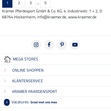
1
2
3
...
5
Krämer Pferdesport GmbH & Co. KG, 4. Industriestr. 1 + 2, D
68764 Hockenheim, info@kraemer.de, www.kraemer.de
MEGA STORES
ONLINE SHOPPEN
KLANTENSERVICE
KRAMER PAARDENSPORT
Vacatures
Groei met ons mee
1