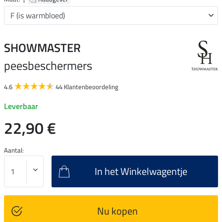
SHOWMASTER
peesbeschermers
4.6
44 Klantenbeoordeling
Leverbaar
22,90 €
Aantal:
In het Winkelwagentje
Nu kopen