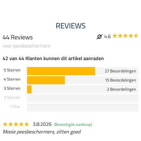
REVIEWS
44 Reviews
4.6
voor peesbeschermers
42 van 44 Klanten kunnen dit artikel aanraden
5 Sterren
27 Beoordelingen
4 Sterren
15 Beoordelingen
3 Sterren
2 Beoordelingen
2 Sterren
1 Ster
3.8.2026
(Bevestigde aankoop)
Mooie peesbeschermers, zitten goed