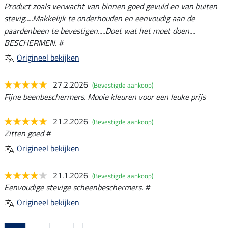
Product zoals verwacht van binnen goed gevuld en van buiten
stevig.....Makkelijk te onderhouden en eenvoudig aan de
paardenbeen te bevestigen.....Doet wat het moet doen....
BESCHERMEN. #
Origineel bekijken
27.2.2026
(Bevestigde aankoop)
Fijne beenbeschermers. Mooie kleuren voor een leuke prijs
21.2.2026
(Bevestigde aankoop)
Zitten goed #
Origineel bekijken
21.1.2026
(Bevestigde aankoop)
Eenvoudige stevige scheenbeschermers. #
Origineel bekijken