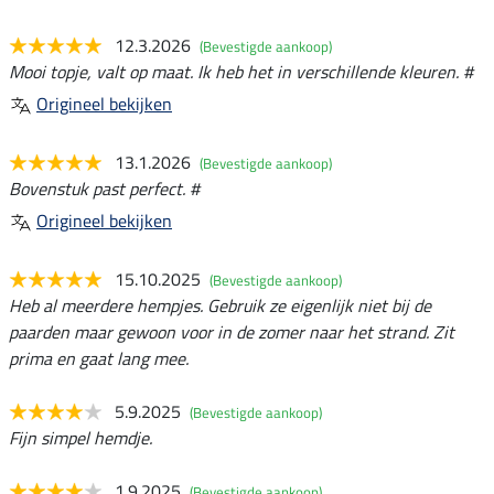
12.3.2026
(Bevestigde aankoop)
Mooi topje, valt op maat. Ik heb het in verschillende kleuren. #
Origineel bekijken
13.1.2026
(Bevestigde aankoop)
Bovenstuk past perfect. #
Origineel bekijken
15.10.2025
(Bevestigde aankoop)
Heb al meerdere hempjes. Gebruik ze eigenlijk niet bij de
paarden maar gewoon voor in de zomer naar het strand. Zit
prima en gaat lang mee.
5.9.2025
(Bevestigde aankoop)
Fijn simpel hemdje.
1.9.2025
(Bevestigde aankoop)