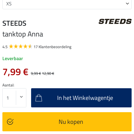
STEEDS
tanktop Anna
4.5
17 Klantenbeoordeling
Leverbaar
7,99 €
9,99 €
12,90 €
Aantal:
In het Winkelwagentje
Nu kopen