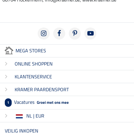
MEGA STORES
ONLINE SHOPPEN
KLANTENSERVICE
KRAMER PAARDENSPORT
Vacatures
Groei met ons mee
1
NL | EUR
VEILIG INKOPEN