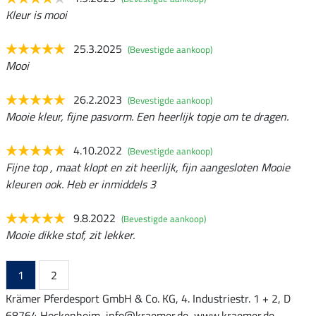
Kleur is mooi
25.3.2025
(Bevestigde aankoop)
Mooi
26.2.2023
(Bevestigde aankoop)
Mooie kleur, fijne pasvorm. Een heerlijk topje om te dragen.
4.10.2022
(Bevestigde aankoop)
Fijne top , maat klopt en zit heerlijk, fijn aangesloten Mooie
kleuren ook. Heb er inmiddels 3
9.8.2022
(Bevestigde aankoop)
Mooie dikke stof, zit lekker.
1
2
Krämer Pferdesport GmbH & Co. KG, 4. Industriestr. 1 + 2, D
68764 Hockenheim, info@kraemer.de, www.kraemer.de