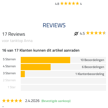
4.8
4
4.8
REVIEWS
17 Reviews
4.5
voor tanktop Anna
16 van 17 Klanten kunnen dit artikel aanraden
5 Sterren
10 Beoordelingen
4 Sterren
6 Beoordelingen
3 Sterren
1 Klantenbeoordeling
2 Sterren
1 Ster
2.4.2026
(Bevestigde aankoop)
-