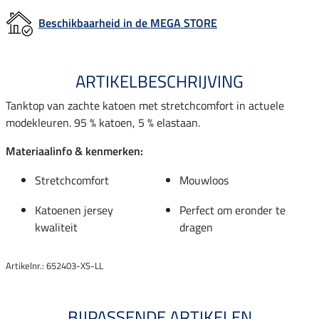
Beschikbaarheid in de MEGA STORE
ARTIKELBESCHRIJVING
Tanktop van zachte katoen met stretchcomfort in actuele
modekleuren. 95 % katoen, 5 % elastaan.
Materiaalinfo & kenmerken:
Stretchcomfort
Mouwloos
Katoenen jersey
Perfect om eronder te
kwaliteit
dragen
Artikelnr.: 652403-XS-LL
BIJPASSENDE ARTIKELEN