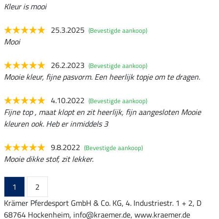
Kleur is mooi
25.3.2025
(Bevestigde aankoop)
Mooi
26.2.2023
(Bevestigde aankoop)
Mooie kleur, fijne pasvorm. Een heerlijk topje om te dragen.
4.10.2022
(Bevestigde aankoop)
Fijne top , maat klopt en zit heerlijk, fijn aangesloten Mooie
kleuren ook. Heb er inmiddels 3
9.8.2022
(Bevestigde aankoop)
Mooie dikke stof, zit lekker.
1
2
Krämer Pferdesport GmbH & Co. KG, 4. Industriestr. 1 + 2, D
68764 Hockenheim, info@kraemer.de, www.kraemer.de