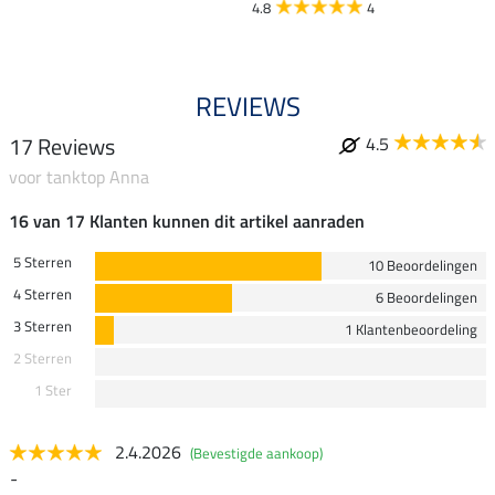
4.8
4
REVIEWS
17 Reviews
4.5
voor tanktop Anna
16 van 17 Klanten kunnen dit artikel aanraden
5 Sterren
10 Beoordelingen
4 Sterren
6 Beoordelingen
3 Sterren
1 Klantenbeoordeling
2 Sterren
1 Ster
2.4.2026
(Bevestigde aankoop)
-