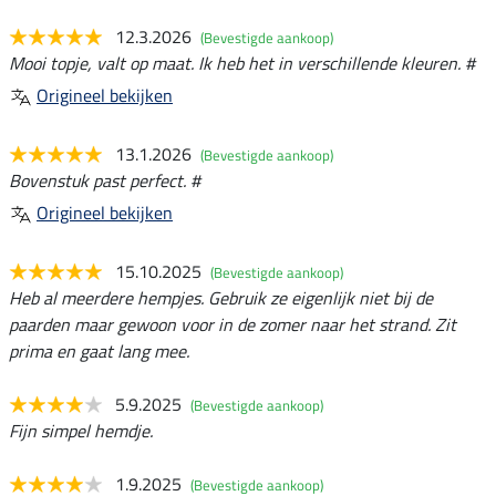
12.3.2026
(Bevestigde aankoop)
Mooi topje, valt op maat. Ik heb het in verschillende kleuren. #
Origineel bekijken
13.1.2026
(Bevestigde aankoop)
Bovenstuk past perfect. #
Origineel bekijken
15.10.2025
(Bevestigde aankoop)
Heb al meerdere hempjes. Gebruik ze eigenlijk niet bij de
paarden maar gewoon voor in de zomer naar het strand. Zit
prima en gaat lang mee.
5.9.2025
(Bevestigde aankoop)
Fijn simpel hemdje.
1.9.2025
(Bevestigde aankoop)