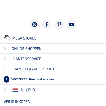
MEGA STORES
ONLINE SHOPPEN
KLANTENSERVICE
KRAMER PAARDENSPORT
Vacatures
Groei met ons mee
1
NL | EUR
VEILIG INKOPEN