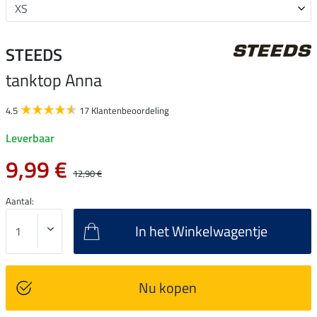
STEEDS
tanktop Anna
4.5
17 Klantenbeoordeling
Leverbaar
9,99 €
12,90 €
Aantal:
In het Winkelwagentje
Nu kopen