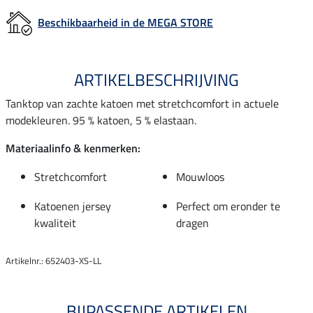
Beschikbaarheid in de MEGA STORE
ARTIKELBESCHRIJVING
Tanktop van zachte katoen met stretchcomfort in actuele
modekleuren. 95 % katoen, 5 % elastaan.
Materiaalinfo & kenmerken:
Stretchcomfort
Mouwloos
Katoenen jersey
Perfect om eronder te
kwaliteit
dragen
Artikelnr.: 652403-XS-LL
BIJPASSENDE ARTIKELEN