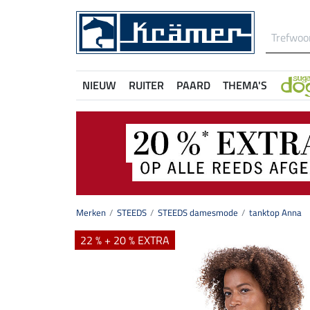
NIEUW
RUITER
PAARD
THEMA'S
Merken
STEEDS
STEEDS damesmode
tanktop Anna
22 % + 20 % EXTRA