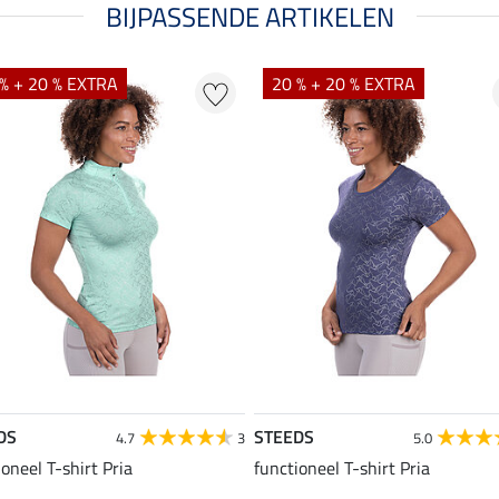
BIJPASSENDE ARTIKELEN
% + 20 % EXTRA
20 % + 20 % EXTRA
DS
STEEDS
4.7
3
5.0
ioneel T-shirt Pria
functioneel T-shirt Pria