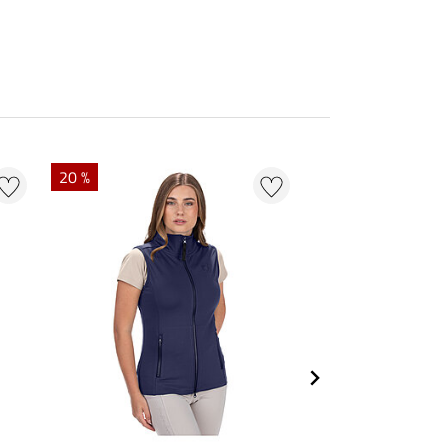
20 %
22 % + 20 % EXTR