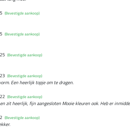
25
(Bevestigde aankoop)
25
(Bevestigde aankoop)
025
(Bevestigde aankoop)
023
(Bevestigde aankoop)
vorm. Een heerlijk topje om te dragen.
022
(Bevestigde aankoop)
 en zit heerlijk, fijn aangesloten Mooie kleuren ook. Heb er inmidde
22
(Bevestigde aankoop)
ekker.