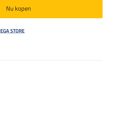
Nu kopen
 MEGA STORE