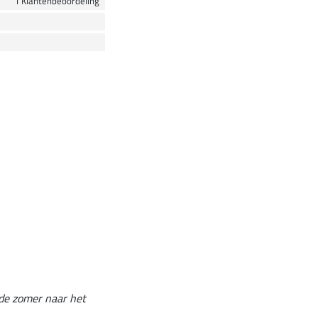
1 Klantenbeoordeling
 de zomer naar het