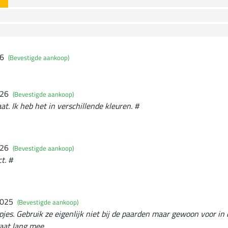
26
(Bevestigde aankoop)
026
(Bevestigde aankoop)
at. Ik heb het in verschillende kleuren. #
026
(Bevestigde aankoop)
t. #
2025
(Bevestigde aankoop)
es. Gebruik ze eigenlijk niet bij de paarden maar gewoon voor in
gaat lang mee.