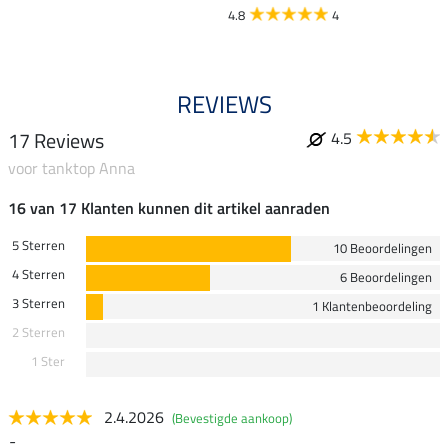
4.8
4
REVIEWS
17 Reviews
4.5
voor tanktop Anna
16 van 17 Klanten kunnen dit artikel aanraden
5 Sterren
10 Beoordelingen
4 Sterren
6 Beoordelingen
3 Sterren
1 Klantenbeoordeling
2 Sterren
1 Ster
2.4.2026
(Bevestigde aankoop)
-