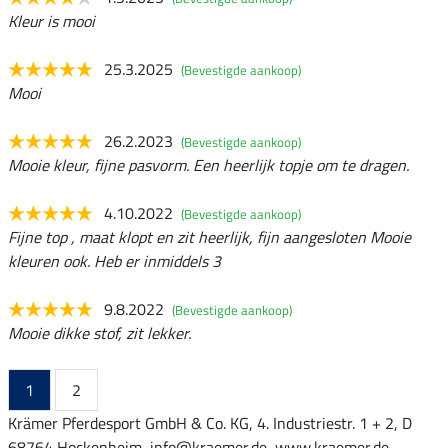
Kleur is mooi
25.3.2025
(Bevestigde aankoop)
Mooi
26.2.2023
(Bevestigde aankoop)
Mooie kleur, fijne pasvorm. Een heerlijk topje om te dragen.
4.10.2022
(Bevestigde aankoop)
Fijne top , maat klopt en zit heerlijk, fijn aangesloten Mooie
kleuren ook. Heb er inmiddels 3
9.8.2022
(Bevestigde aankoop)
Mooie dikke stof, zit lekker.
1
2
Krämer Pferdesport GmbH & Co. KG, 4. Industriestr. 1 + 2, D
68764 Hockenheim, info@kraemer.de, www.kraemer.de