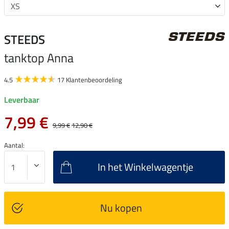
STEEDS
tanktop Anna
4.5
17 Klantenbeoordeling
Leverbaar
7,99 €
9,99 €
12,90 €
Aantal:
In het Winkelwagentje
Nu kopen