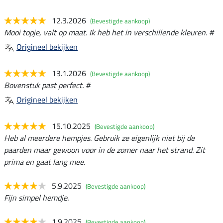
12.3.2026
(Bevestigde aankoop)
Mooi topje, valt op maat. Ik heb het in verschillende kleuren. #
Origineel bekijken
13.1.2026
(Bevestigde aankoop)
Bovenstuk past perfect. #
Origineel bekijken
15.10.2025
(Bevestigde aankoop)
Heb al meerdere hempjes. Gebruik ze eigenlijk niet bij de
paarden maar gewoon voor in de zomer naar het strand. Zit
prima en gaat lang mee.
5.9.2025
(Bevestigde aankoop)
Fijn simpel hemdje.
1.9.2025
(Bevestigde aankoop)