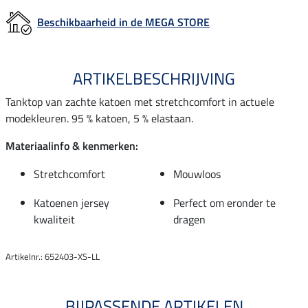
Beschikbaarheid in de MEGA STORE
ARTIKELBESCHRIJVING
Tanktop van zachte katoen met stretchcomfort in actuele
modekleuren. 95 % katoen, 5 % elastaan.
Materiaalinfo & kenmerken:
Stretchcomfort
Mouwloos
Katoenen jersey
Perfect om eronder te
kwaliteit
dragen
Artikelnr.: 652403-XS-LL
BIJPASSENDE ARTIKELEN