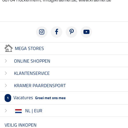
MEGA STORES
ONLINE SHOPPEN
KLANTENSERVICE
KRAMER PAARDENSPORT
Vacatures
Groei met ons mee
1
NL | EUR
VEILIG INKOPEN