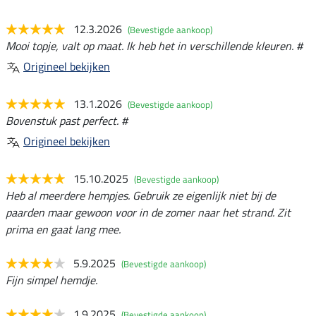
12.3.2026
(Bevestigde aankoop)
Mooi topje, valt op maat. Ik heb het in verschillende kleuren. #
Origineel bekijken
13.1.2026
(Bevestigde aankoop)
Bovenstuk past perfect. #
Origineel bekijken
15.10.2025
(Bevestigde aankoop)
Heb al meerdere hempjes. Gebruik ze eigenlijk niet bij de
paarden maar gewoon voor in de zomer naar het strand. Zit
prima en gaat lang mee.
5.9.2025
(Bevestigde aankoop)
Fijn simpel hemdje.
1.9.2025
(Bevestigde aankoop)