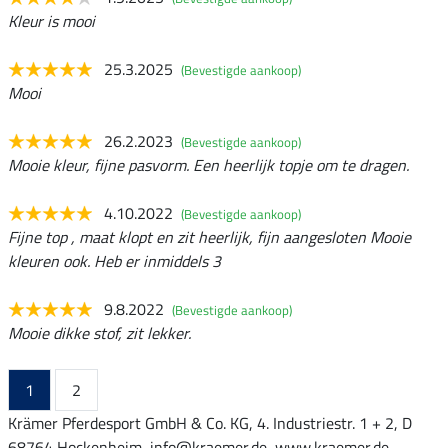
Kleur is mooi
25.3.2025
(Bevestigde aankoop)
Mooi
26.2.2023
(Bevestigde aankoop)
Mooie kleur, fijne pasvorm. Een heerlijk topje om te dragen.
4.10.2022
(Bevestigde aankoop)
Fijne top , maat klopt en zit heerlijk, fijn aangesloten Mooie
kleuren ook. Heb er inmiddels 3
9.8.2022
(Bevestigde aankoop)
Mooie dikke stof, zit lekker.
1
2
Krämer Pferdesport GmbH & Co. KG, 4. Industriestr. 1 + 2, D
68764 Hockenheim, info@kraemer.de, www.kraemer.de