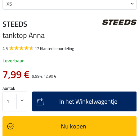
STEEDS
tanktop Anna
4.5
17 Klantenbeoordeling
Leverbaar
7,99 €
9,99 €
12,90 €
Aantal:
In het Winkelwagentje
Nu kopen