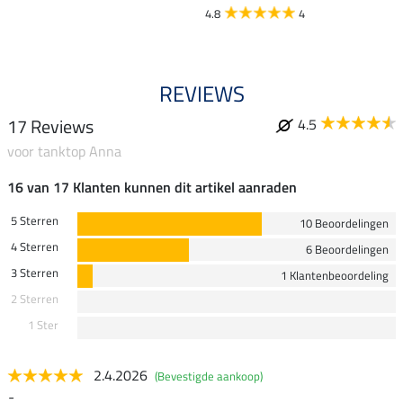
4.8
4
REVIEWS
17 Reviews
4.5
voor tanktop Anna
16 van 17 Klanten kunnen dit artikel aanraden
5 Sterren
10 Beoordelingen
4 Sterren
6 Beoordelingen
3 Sterren
1 Klantenbeoordeling
2 Sterren
1 Ster
2.4.2026
(Bevestigde aankoop)
-