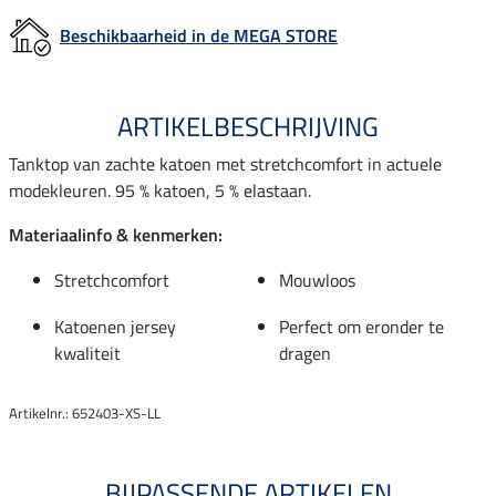
Beschikbaarheid in de MEGA STORE
ARTIKELBESCHRIJVING
Tanktop van zachte katoen met stretchcomfort in actuele
modekleuren. 95 % katoen, 5 % elastaan.
Materiaalinfo & kenmerken:
Stretchcomfort
Mouwloos
Katoenen jersey
Perfect om eronder te
kwaliteit
dragen
Artikelnr.: 652403-XS-LL
BIJPASSENDE ARTIKELEN