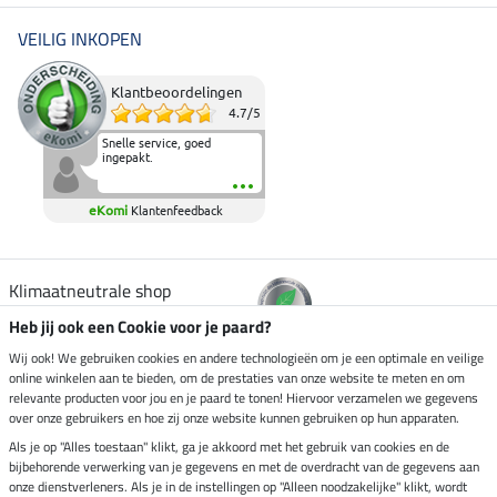
VEILIG INKOPEN
Klantbeoordelingen
4.7
/
5
Snelle service, goed
ingepakt.
eKomi
Klantenfeedback
Klimaatneutrale shop
Heb jij ook een Cookie voor je paard?
Verzending per
Wij ook! We gebruiken cookies en andere technologieën om je een optimale en veilige
online winkelen aan te bieden, om de prestaties van onze website te meten en om
relevante producten voor jou en je paard te tonen! Hiervoor verzamelen we gegevens
over onze gebruikers en hoe zij onze website kunnen gebruiken op hun apparaten.
Veilig betalen met
Als je op "Alles toestaan" klikt, ga je akkoord met het gebruik van cookies en de
bijbehorende verwerking van je gegevens en met de overdracht van de gegevens aan
onze dienstverleners. Als je in de instellingen op "Alleen noodzakelijke" klikt, wordt