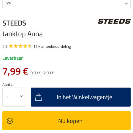
STEEDS
tanktop Anna
4.5
17 Klantenbeoordeling
Leverbaar
7,99 €
9,99 €
12,90 €
Aantal:
In het Winkelwagentje
Nu kopen