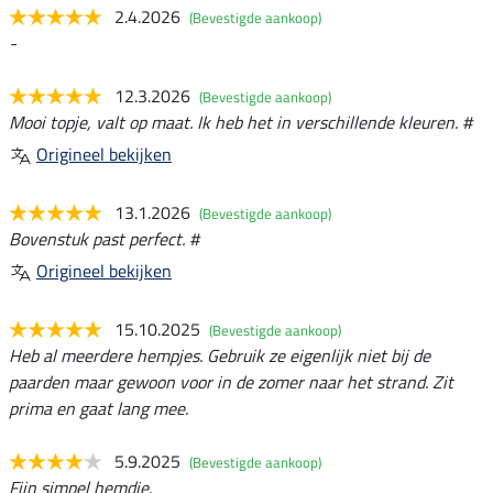
2.4.2026
(Bevestigde aankoop)
-
12.3.2026
(Bevestigde aankoop)
Mooi topje, valt op maat. Ik heb het in verschillende kleuren. #
Origineel bekijken
13.1.2026
(Bevestigde aankoop)
Bovenstuk past perfect. #
Origineel bekijken
15.10.2025
(Bevestigde aankoop)
Heb al meerdere hempjes. Gebruik ze eigenlijk niet bij de
paarden maar gewoon voor in de zomer naar het strand. Zit
prima en gaat lang mee.
5.9.2025
(Bevestigde aankoop)
Fijn simpel hemdje.