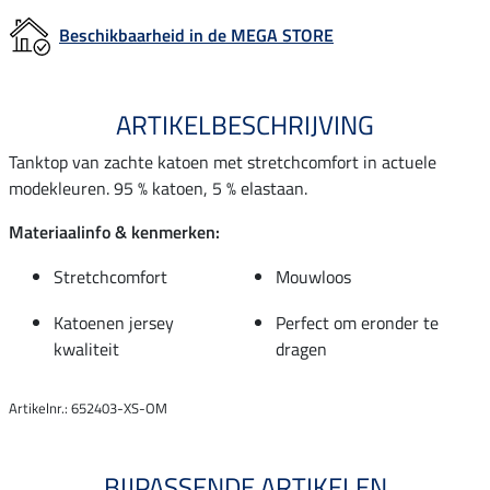
Beschikbaarheid in de MEGA STORE
ARTIKELBESCHRIJVING
Tanktop van zachte katoen met stretchcomfort in actuele
modekleuren. 95 % katoen, 5 % elastaan.
Materiaalinfo & kenmerken:
Stretchcomfort
Mouwloos
Katoenen jersey
Perfect om eronder te
kwaliteit
dragen
Artikelnr.: 652403-XS-OM
BIJPASSENDE ARTIKELEN