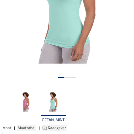
OCEAN-MINT
Maat: |
Maattabel
|
Raadgever