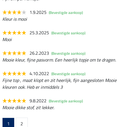
1.9.2025
(Bevestigde aankoop)
Kleur is mooi
25.3.2025
(Bevestigde aankoop)
Mooi
26.2.2023
(Bevestigde aankoop)
Mooie kleur, fijne pasvorm. Een heerlijk topje om te dragen.
4.10.2022
(Bevestigde aankoop)
Fijne top , maat klopt en zit heerlijk, fijn aangesloten Mooie
kleuren ook. Heb er inmiddels 3
9.8.2022
(Bevestigde aankoop)
Mooie dikke stof, zit lekker.
1
2