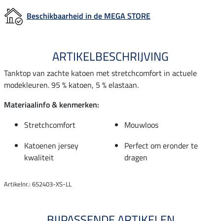
Beschikbaarheid in de MEGA STORE
ARTIKELBESCHRIJVING
Tanktop van zachte katoen met stretchcomfort in actuele
modekleuren. 95 % katoen, 5 % elastaan.
Materiaalinfo & kenmerken:
Stretchcomfort
Mouwloos
Katoenen jersey
Perfect om eronder te
kwaliteit
dragen
Artikelnr.: 652403-XS-LL
BIJPASSENDE ARTIKELEN