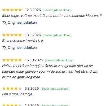
12.3.2026
(Bevestigde aankoop)
Mooi topje, valt op maat. Ik heb het in verschillende kleuren. #
Origineel bekijken
13.1.2026
(Bevestigde aankoop)
Bovenstuk past perfect. #
Origineel bekijken
15.10.2025
(Bevestigde aankoop)
Heb al meerdere hempjes. Gebruik ze eigenlijk niet bij de
paarden maar gewoon voor in de zomer naar het strand. Zit
prima en gaat lang mee.
5.9.2025
(Bevestigde aankoop)
Fijn simpel hemdje.
1.9.2025
(Bevestigde aankoop)