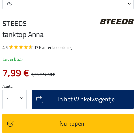
STEEDS
tanktop Anna
4.5
17 Klantenbeoordeling
Leverbaar
7,99 €
9,99 €
12,90 €
Aantal:
In het Winkelwagentje
Nu kopen