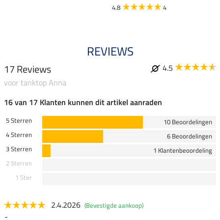
4.8
4
REVIEWS
17 Reviews
4.5
voor tanktop Anna
16 van 17 Klanten kunnen dit artikel aanraden
5 Sterren
10 Beoordelingen
4 Sterren
6 Beoordelingen
3 Sterren
1 Klantenbeoordeling
2 Sterren
1 Ster
2.4.2026
(Bevestigde aankoop)
-