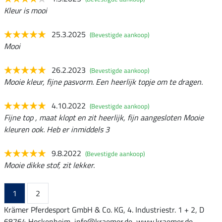
Kleur is mooi
25.3.2025
(Bevestigde aankoop)
Mooi
26.2.2023
(Bevestigde aankoop)
Mooie kleur, fijne pasvorm. Een heerlijk topje om te dragen.
4.10.2022
(Bevestigde aankoop)
Fijne top , maat klopt en zit heerlijk, fijn aangesloten Mooie
kleuren ook. Heb er inmiddels 3
9.8.2022
(Bevestigde aankoop)
Mooie dikke stof, zit lekker.
1
2
Krämer Pferdesport GmbH & Co. KG, 4. Industriestr. 1 + 2, D
68764 Hockenheim, info@kraemer.de, www.kraemer.de