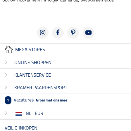
MEGA STORES
ONLINE SHOPPEN
KLANTENSERVICE
KRAMER PAARDENSPORT
Vacatures
Groei met ons mee
1
NL | EUR
VEILIG INKOPEN