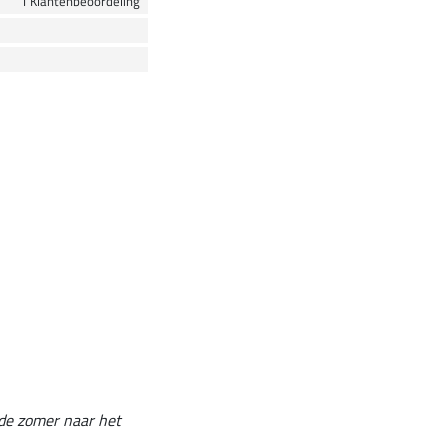
1 Klantenbeoordeling
 de zomer naar het