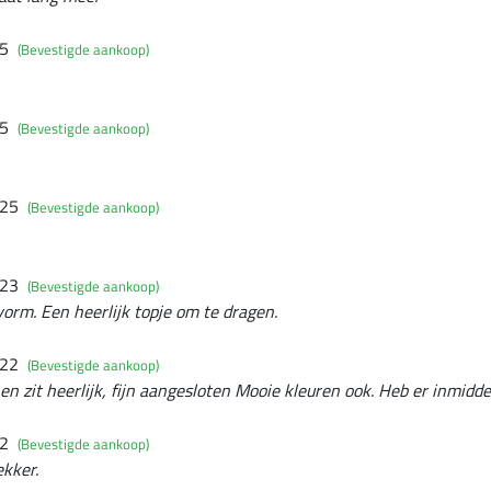
25
(Bevestigde aankoop)
25
(Bevestigde aankoop)
025
(Bevestigde aankoop)
023
(Bevestigde aankoop)
vorm. Een heerlijk topje om te dragen.
022
(Bevestigde aankoop)
 en zit heerlijk, fijn aangesloten Mooie kleuren ook. Heb er inmidde
22
(Bevestigde aankoop)
ekker.