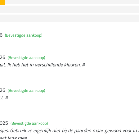
26
(Bevestigde aankoop)
026
(Bevestigde aankoop)
at. Ik heb het in verschillende kleuren. #
026
(Bevestigde aankoop)
t. #
2025
(Bevestigde aankoop)
es. Gebruik ze eigenlijk niet bij de paarden maar gewoon voor in
gaat lang mee.