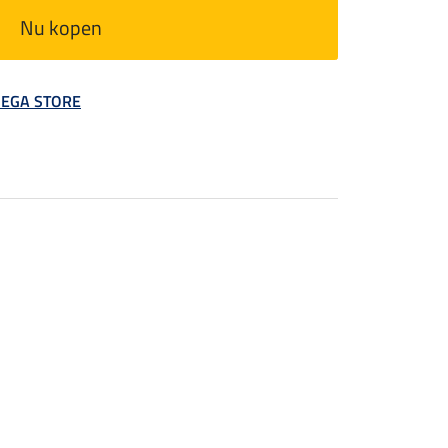
Nu kopen
 MEGA STORE