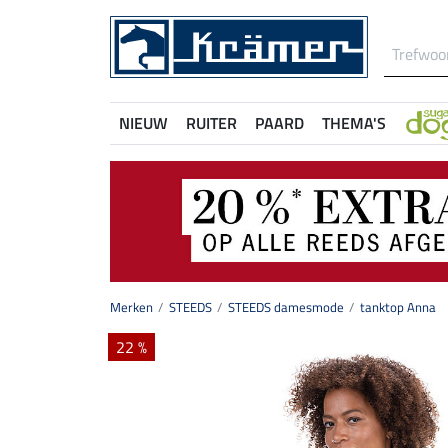
NIEUW
RUITER
PAARD
THEMA'S
Merken
STEEDS
STEEDS damesmode
tanktop Anna
22 %