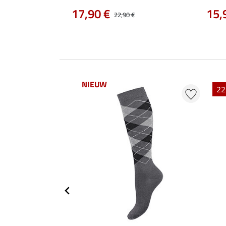
17,90 €
15,
22,90 €
NIEUW
22