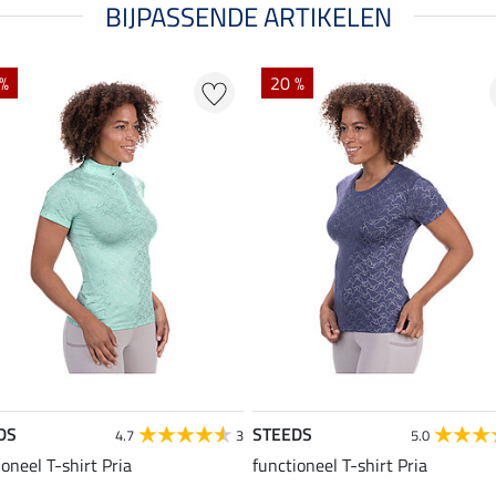
BIJPASSENDE ARTIKELEN
 %
20 %
DS
STEEDS
4.7
3
5.0
ioneel T-shirt Pria
functioneel T-shirt Pria