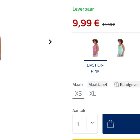
Leverbaar
9,99 €
12,90 €
LIPSTICK-
PINK
Maat: |
Maattabel
|
Raadgever
XS
XL
Aantal: