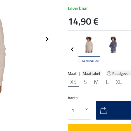
Leverbaar
14,90 €
CHAMPAGNE
Maat: |
Maattabel
|
Raadgever
XS
S
M
L
XL
Aantal: