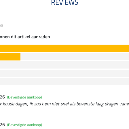
REVIEWS
ea
nnen dit artikel aanraden
026
(Bevestigde aankoop)
r koude dagen, ik zou hem niet snel als bovenste laag dragen van
026
(Bevestigde aankoop)