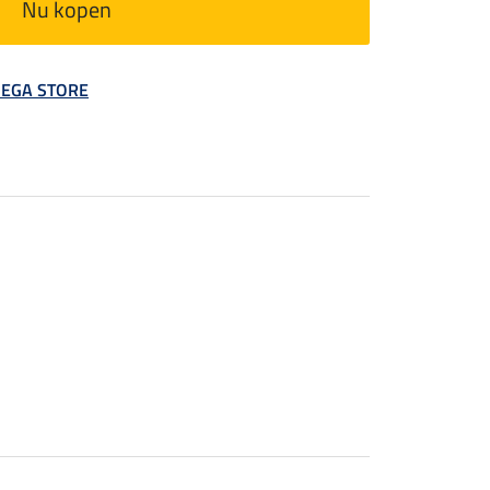
Nu kopen
 MEGA STORE