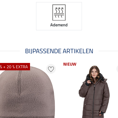
Ademend
BIJPASSENDE ARTIKELEN
NIEUW
% + 20 % EXTRA