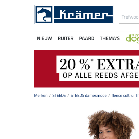
NIEUW
RUITER
PAARD
THEMA'S
Merken
STEEDS
STEEDS damesmode
fleece coltrui T