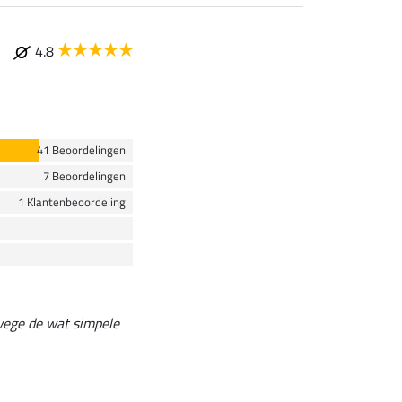
4.8
41 Beoordelingen
7 Beoordelingen
1 Klantenbeoordeling
wege de wat simpele