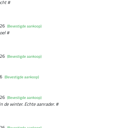
cht #
026
(Bevestigde aankoop)
oel #
026
(Bevestigde aankoop)
26
(Bevestigde aankoop)
026
(Bevestigde aankoop)
in de winter. Echte aanrader. #
026
(Bevestigde aankoop)