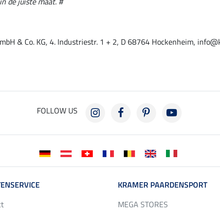
in de juiste maat. #
mbH & Co. KG, 4. Industriestr. 1 + 2, D 68764 Hockenheim, info@
FOLLOW US
ENSERVICE
KRAMER PAARDENSPORT
ct
MEGA STORES