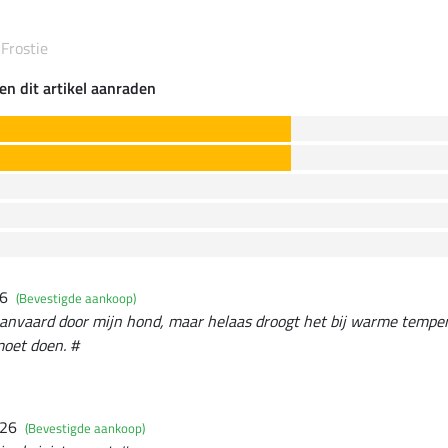
 Frostie
en dit artikel aanraden
26
(Bevestigde aankoop)
aanvaard door mijn hond, maar helaas droogt het bij warme temper
moet doen. #
026
(Bevestigde aankoop)