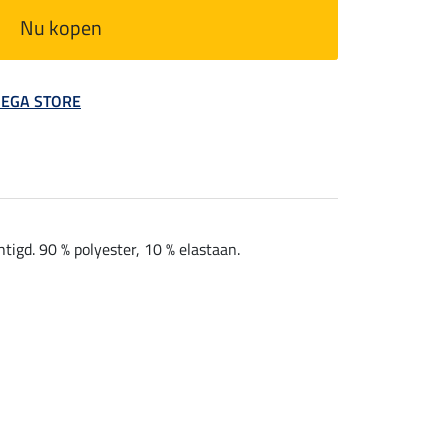
Nu kopen
 MEGA STORE
igd. 90 % polyester, 10 % elastaan.