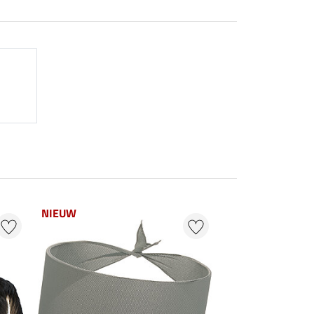
NIEUW