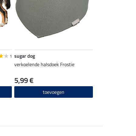
sugar dog
1
verkoelende halsdoek Frostie
5,99 €
toevoegen