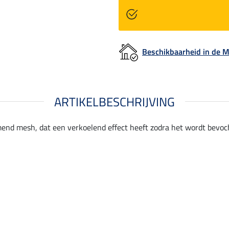
Beschikbaarheid in de
ARTIKELBESCHRIJVING
end mesh, dat een verkoelend effect heeft zodra het wordt bevocht