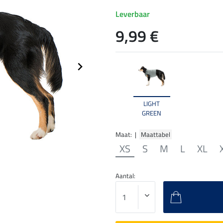
Leverbaar
9,99 €
LIGHT
GREEN
Maat: |
Maattabel
XS
S
M
L
XL
Aantal: