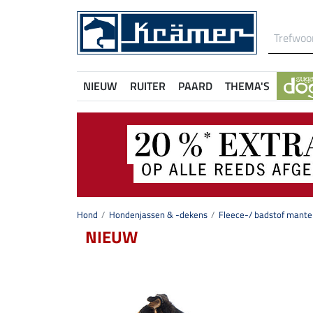
NIEUW
RUITER
PAARD
THEMA'S
Hond
Hondenjassen & -dekens
Fleece-/ badstof mante
NIEUW