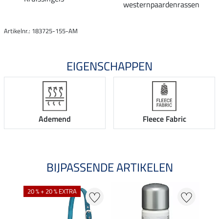
westernpaardenrassen
Artikelnr.: 183725-155-AM
EIGENSCHAPPEN
Ademend
Fleece Fabric
BIJPASSENDE ARTIKELEN
20 % + 20 % EXTRA