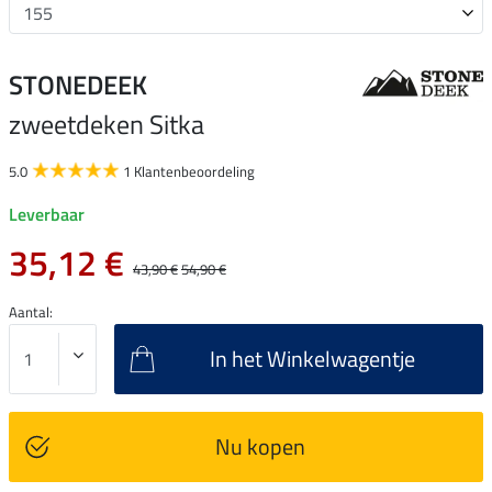
STONEDEEK
zweetdeken Sitka
5.0
1 Klantenbeoordeling
Leverbaar
35,12 €
43,90 €
54,90 €
Aantal:
In het Winkelwagentje
Nu kopen