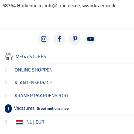
68764 Hockenheim, info@kraemer.de, www.kraemer.de
MEGA STORES
ONLINE SHOPPEN
KLANTENSERVICE
KRAMER PAARDENSPORT
Vacatures
Groei met ons mee
1
NL | EUR