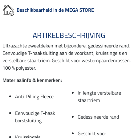
Beschikbaarheid in de MEGA STORE
ARTIKELBESCHRIJVING
Ultrazachte zweetdeken met bijzondere, gedessineerde rand.
Eenvoudige T-haaksluiting aan de voorkant, kruissingels en
verstelbare staartriem. Geschikt voor westernpaardenrassen.
100 % polyester.
Materiaalinfo & kenmerken:
In lengte verstelbare
Anti-Pilling Fleece
staartriem
Eenvoudige T-haak
Gedessineerde rand
borstsluiting
Geschikt voor
Kruissingels