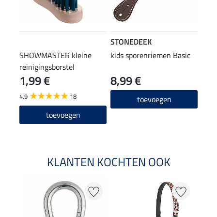
STONEDEEK
SHOWMASTER kleine
kids sporenriemen Basic
reinigingsborstel
1,99 €
8,99 €
4.9
18
toevoegen
toevoegen
KLANTEN KOCHTEN OOK
20 %