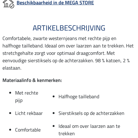
Beschikbaarheid in de MEGA STORE
ARTIKELBESCHRIJVING
Comfortabele, zwarte westernjeans met rechte pijp en
halfhoge tailleband. Ideaal om over laarzen aan te trekken. Het
stretchgehalte zorgt voor optimaal draagcomfort. Met
eenvoudige sierstiksels op de achterzakken. 98 % katoen, 2 %
elastaan.
Materiaalinfo & kenmerken:
Met rechte
Halfhoge tailleband
pijp
Licht rekbaar
Sierstiksels op de achterzakken
Ideaal om over laarzen aan te
Comfortable
trekken