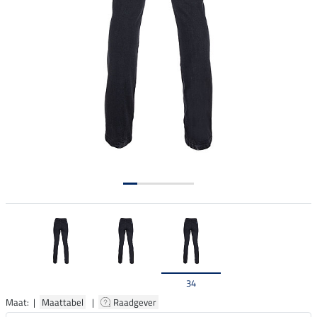
34
Maat: |
Maattabel
|
Raadgever