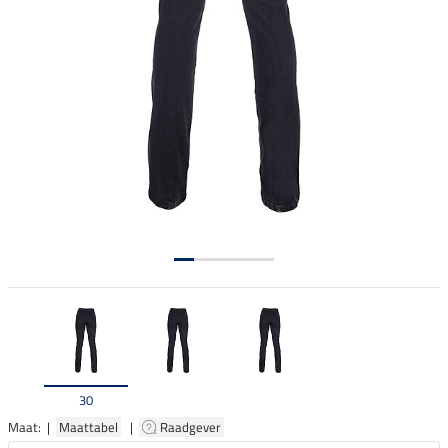
30
Maat: |
Maattabel
|
Raadgever