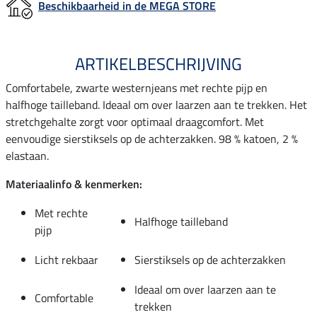
Beschikbaarheid in de MEGA STORE
ARTIKELBESCHRIJVING
Comfortabele, zwarte westernjeans met rechte pijp en
halfhoge tailleband. Ideaal om over laarzen aan te trekken. Het
stretchgehalte zorgt voor optimaal draagcomfort. Met
eenvoudige sierstiksels op de achterzakken. 98 % katoen, 2 %
elastaan.
Materiaalinfo & kenmerken:
Met rechte
Halfhoge tailleband
pijp
Licht rekbaar
Sierstiksels op de achterzakken
Ideaal om over laarzen aan te
Comfortable
trekken