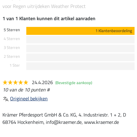
voor Regen uitrijdeken Weather Protect
1 van 1 Klanten kunnen dit artikel aanraden
5 Sterren
1 Klantenbeoordeling
4 Sterren
3 Sterren
2 Sterren
1 Ster
24.4.2026
(Bevestigde aankoop)
10 van de 10 punten #
Origineel bekijken
Krämer Pferdesport GmbH & Co. KG, 4. Industriestr. 1 + 2, D
68764 Hockenheim, info@kraemer.de, www.kraemer.de