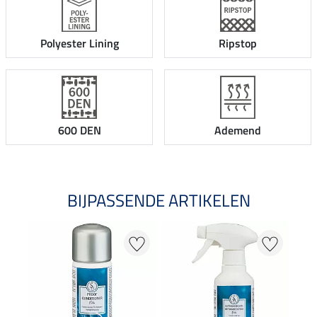
Polyester Lining
Ripstop
600 DEN
Ademend
BIJPASSENDE ARTIKELEN