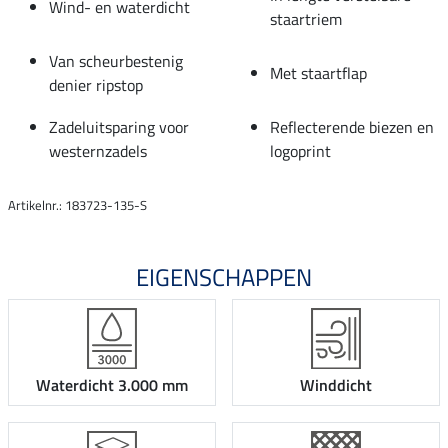
Wind- en waterdicht
staartriem
Van scheurbestenig
Met staartflap
denier ripstop
Zadeluitsparing voor
Reflecterende biezen en
westernzadels
logoprint
Artikelnr.: 183723-135-S
EIGENSCHAPPEN
Waterdicht 3.000 mm
Winddicht