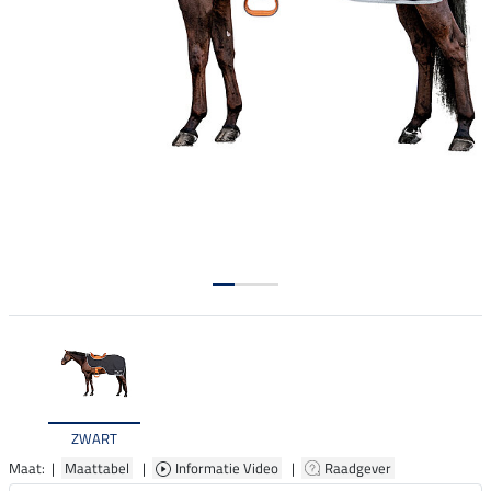
ZWART
Maat: |
Maattabel
|
Informatie Video
|
Raadgever