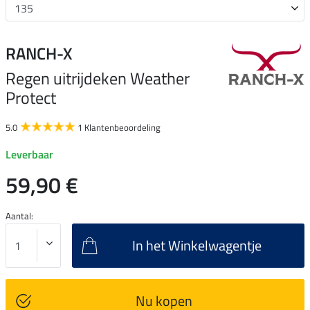
RANCH-X
Regen uitrijdeken Weather
Protect
5.0
1 Klantenbeoordeling
Leverbaar
59,90 €
Aantal:
In het Winkelwagentje
Nu kopen