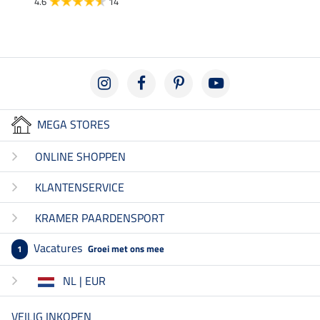
4.6
14
3.6
MEGA STORES
ONLINE SHOPPEN
KLANTENSERVICE
KRAMER PAARDENSPORT
Vacatures
Groei met ons mee
1
NL | EUR
VEILIG INKOPEN