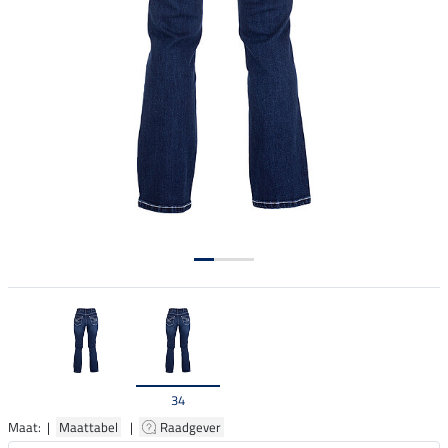
34
Maat: |
Maattabel
|
Raadgever