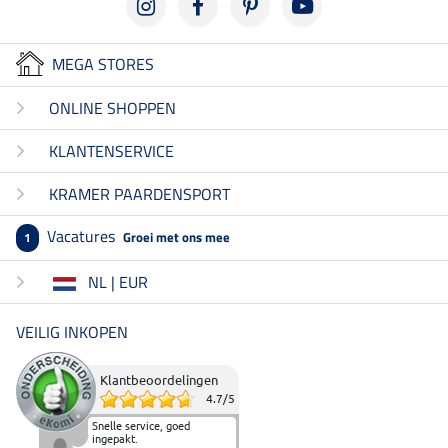
MEGA STORES
ONLINE SHOPPEN
KLANTENSERVICE
KRAMER PAARDENSPORT
Vacatures
Groei met ons mee
1
NL | EUR
VEILIG INKOPEN
Klantbeoordelingen
4.7
/
5
Snelle service, goed
ingepakt.