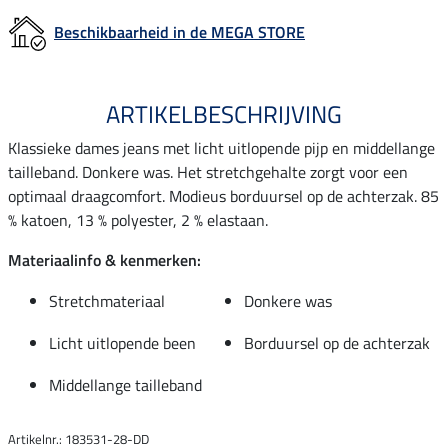
Beschikbaarheid in de MEGA STORE
ARTIKELBESCHRIJVING
Klassieke dames jeans met licht uitlopende pijp en middellange
tailleband. Donkere was. Het stretchgehalte zorgt voor een
optimaal draagcomfort. Modieus borduursel op de achterzak. 85
% katoen, 13 % polyester, 2 % elastaan.
Materiaalinfo & kenmerken:
Stretchmateriaal
Donkere was
Licht uitlopende been
Borduursel op de achterzak
Middellange tailleband
Artikelnr.: 183531-28-DD