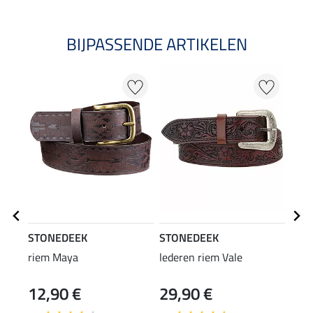
BIJPASSENDE ARTIKELEN
STONEDEEK
STONEDEEK
STO
riem Maya
lederen riem Vale
riem
12,90 €
29,90 €
24