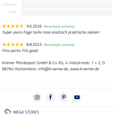
2 Sterren
1 Ster
9.6.2026
(Bevestigde aankoop)
Super jeans hoge taille mooi elastisch praktische zakken
8.8.2023
(Bevestigde aankoop)
Fine pants. Fits good.
Krämer Pferdesport GmbH & Co. KG, 4. Industriestr. 1 + 2, D
68764 Hockenheim, info@kraemer.de, www.kraemer.de
MEGA STORES