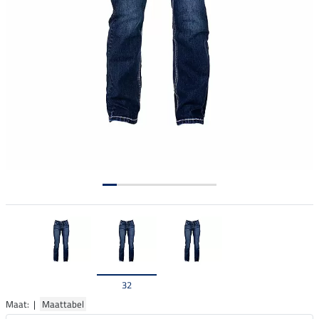
32
Maat: |
Maattabel