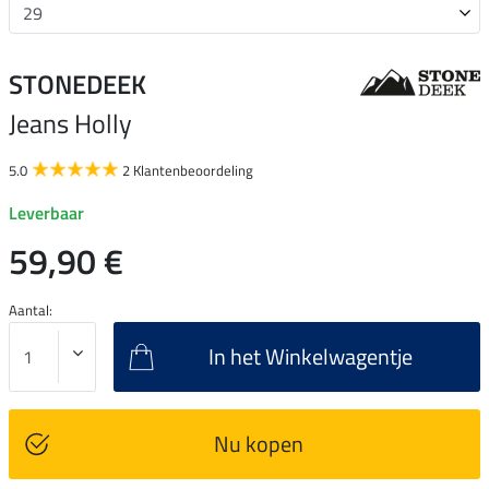
STONEDEEK
Jeans Holly
5.0
2 Klantenbeoordeling
Leverbaar
59,90 €
Aantal:
In het Winkelwagentje
Nu kopen