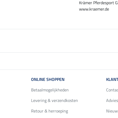
Krämer Pferdesport G
www.kraemer.de
ONLINE SHOPPEN
KLANT
Betaalmogelijkheden
Conta
Levering & verzendkosten
Advies
Retour & herroeping
Nieuws