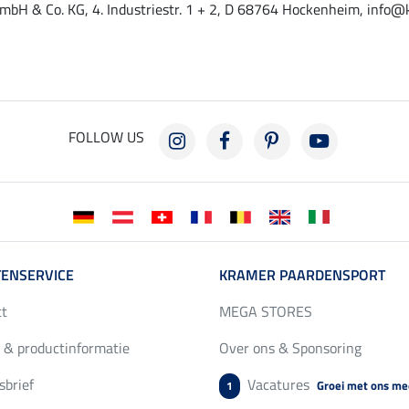
mbH & Co. KG, 4. Industriestr. 1 + 2, D 68764 Hockenheim, info@
FOLLOW US
ENSERVICE
KRAMER PAARDENSPORT
ct
MEGA STORES
 & productinformatie
Over ons & Sponsoring
brief
Vacatures
Groei met ons me
1