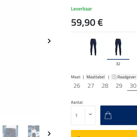
Leverbaar
59,90 €
32
Maat: |
Maattabel
|
Raadgever
26
27
28
29
30
Aantal: