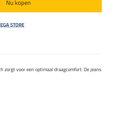
Nu kopen
 MEGA STORE
ch zorgt voor een optimaal draagcomfort. De jeans