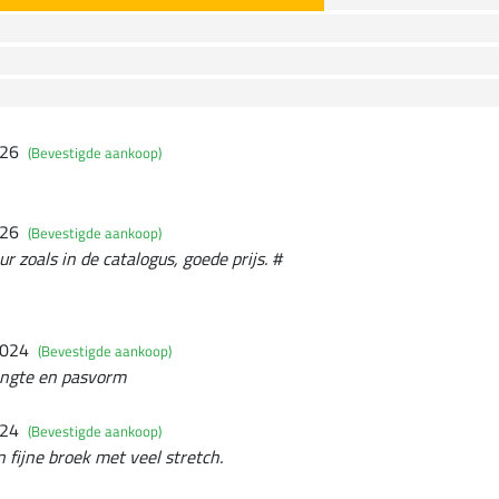
026
(Bevestigde aankoop)
026
(Bevestigde aankoop)
r zoals in de catalogus, goede prijs. #
2024
(Bevestigde aankoop)
engte en pasvorm
024
(Bevestigde aankoop)
fijne broek met veel stretch.