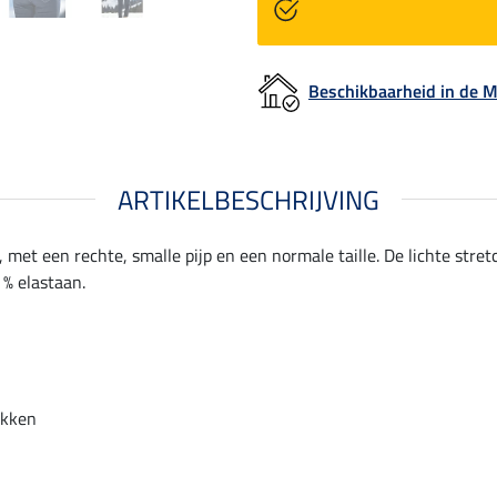
Beschikbaarheid in de
ARTIKELBESCHRIJVING
et een rechte, smalle pijp en een normale taille. De lichte stret
 % elastaan.
akken