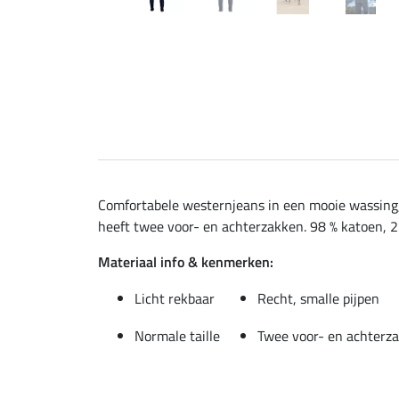
Comfortabele westernjeans in een mooie wassing, m
heeft twee voor- en achterzakken. 98 % katoen, 2
Materiaal info & kenmerken:
Licht rekbaar
Recht, smalle pijpen
Normale taille
Twee voor- en achterz