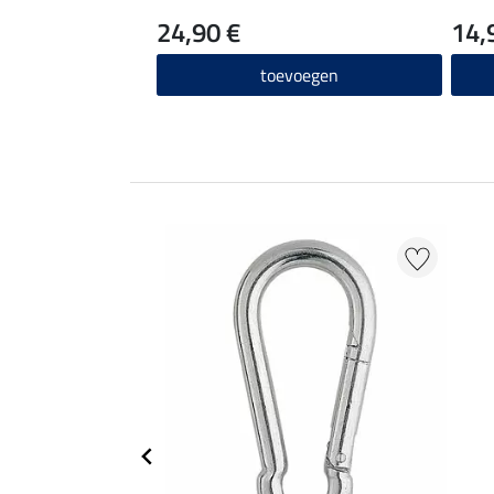
24,90 €
14,
toevoegen