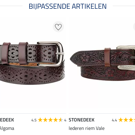
BIJPASSENDE ARTIKELEN
EDEEK
STONEDEEK
4.5
4
4.4
 Algoma
lederen riem Vale