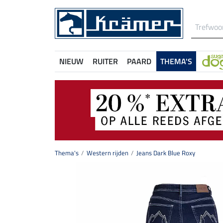
NIEUW
RUITER
PAARD
THEMA'S
Thema's
Western rijden
Jeans Dark Blue Roxy