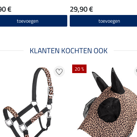
90 €
29,90 €
toevoegen
toevoegen
KLANTEN KOCHTEN OOK
20 %