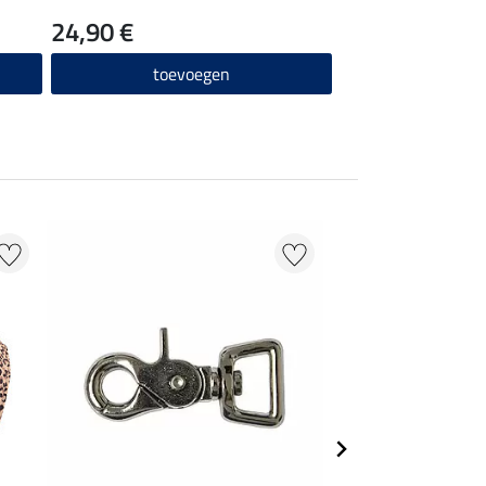
24,90 €
toevoegen