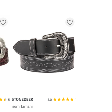
STONEDEEK
5
5.0
1
riem Tamani