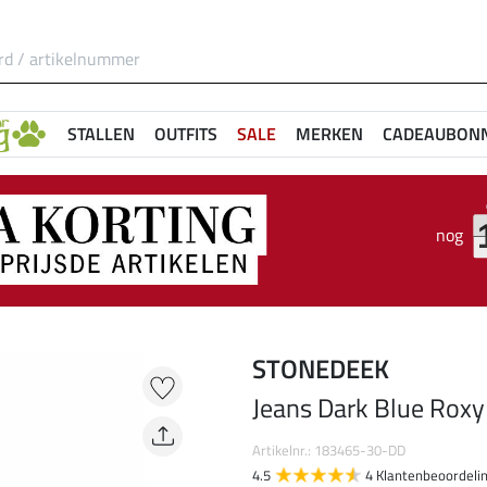
STALLEN
OUTFITS
SALE
MERKEN
CADEAUBON
nog
STONEDEEK
Jeans Dark Blue Roxy
Artikelnr.: 183465-30-DD
4.5
4 Klantenbeoordeli