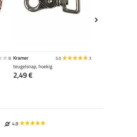
Kramer
STONEDEEK
8
5.0
3
teugelsnap, hoekig
startnummer pinnen
2,49 €
4,99 €
4.8