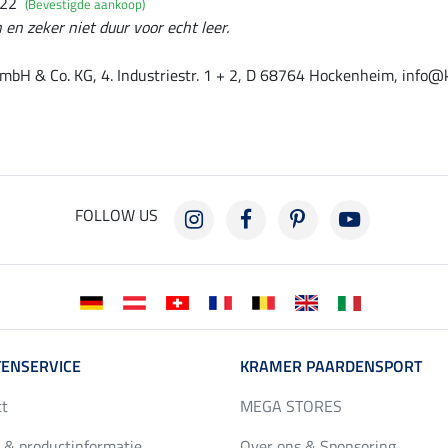
022
(Bevestigde aankoop)
en zeker niet duur voor echt leer.
mbH & Co. KG, 4. Industriestr. 1 + 2, D 68764 Hockenheim, info@
FOLLOW US
ENSERVICE
KRAMER PAARDENSPORT
ct
MEGA STORES
 & productinformatie
Over ons & Sponsoring