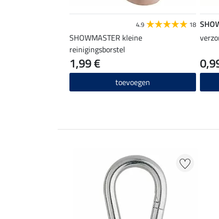
SHO
4.9
18
SHOWMASTER kleine
verzo
reinigingsborstel
1,99 €
0,9
toevoegen