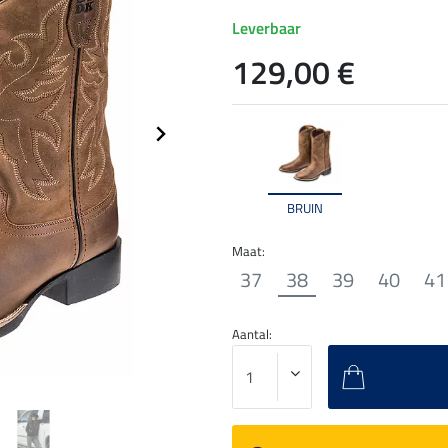
Leverbaar
129,00 €
BRUIN
Maat:
37
38
39
40
41
Aantal: