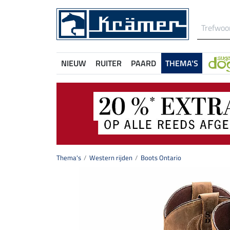
NIEUW
RUITER
PAARD
THEMA'S
Thema's
Western rijden
Boots Ontario