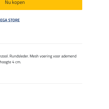
Nu kopen
 MEGA STORE
enzool. Rundsleder. Mesh voering voor ademend
khoogte 4 cm.