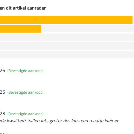
en dit artikel aanraden
026
(Bevestigde aankoop)
026
(Bevestigde aankoop)
023
(Bevestigde aankoop)
de kwaliteit! Vallen iets groter dus kies een maatje kleiner