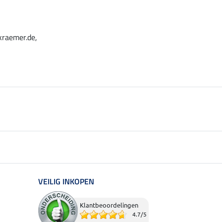
kraemer.de,
VEILIG INKOPEN
Klantbeoordelingen
4.7
/
5