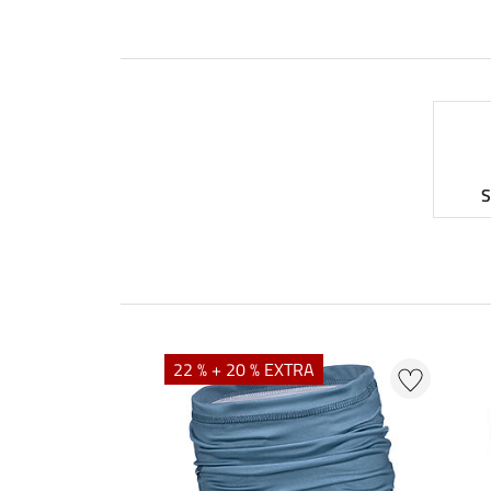
S
22 % + 20 % EXTRA