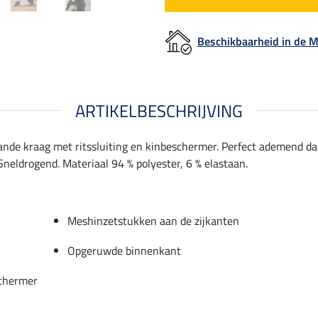
Beschikbaarheid in de
ARTIKELBESCHRIJVING
nde kraag met ritssluiting en kinbeschermer. Perfect ademend da
eldrogend. Materiaal 94 % polyester, 6 % elastaan.
Meshinzetstukken aan de zijkanten
Opgeruwde binnenkant
schermer