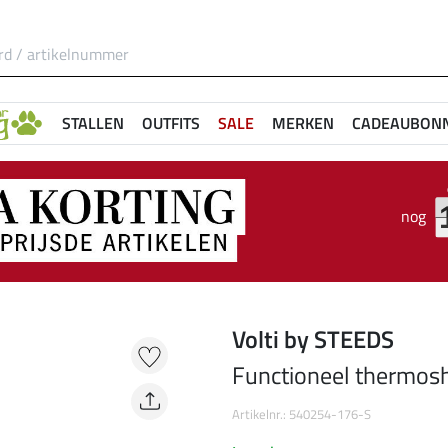
STALLEN
OUTFITS
SALE
MERKEN
CADEAUBON
nog
Volti by STEEDS
Functioneel thermosh
Artikelnr.: 540254-176-S