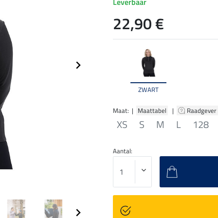
Leverbaar
22,90 €
ZWART
Maat: |
Maattabel
|
Raadgever
XS
S
M
L
128
Aantal: