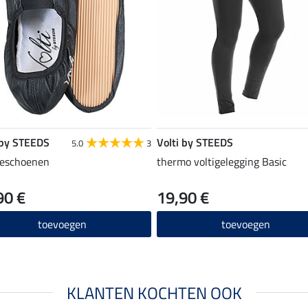
 by STEEDS
Volti by STEEDS
5.0
3
geschoenen
thermo voltigelegging Basic
90 €
19,90 €
toevoegen
toevoegen
KLANTEN KOCHTEN OOK