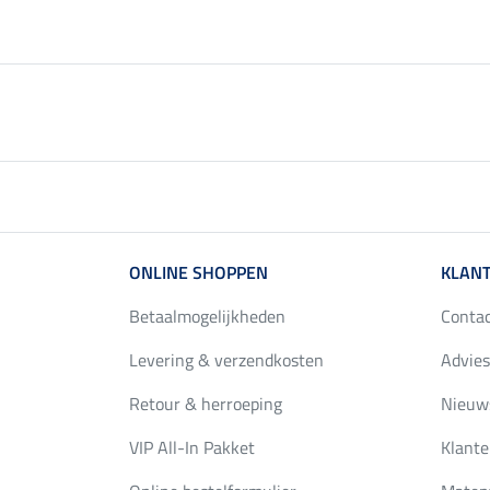
ONLINE SHOPPEN
KLANT
Betaalmogelijkheden
Conta
Levering & verzendkosten
Advies
Retour & herroeping
Nieuws
VIP All-In Pakket
Klante