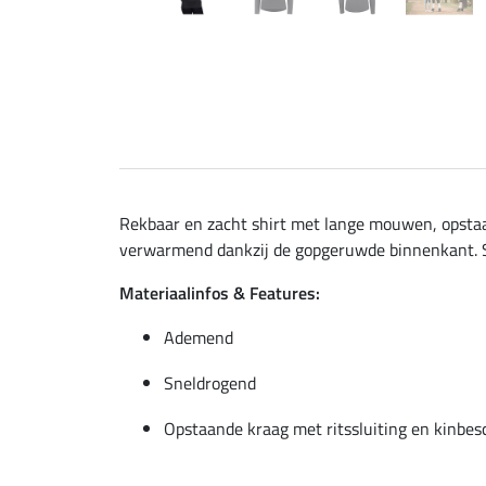
Rekbaar en zacht shirt met lange mouwen, opstaa
verwarmend dankzij de gopgeruwde binnenkant. Sn
Materiaalinfos & Features:
Ademend
Sneldrogend
Opstaande kraag met ritssluiting en kinbe