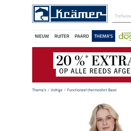
NIEUW
RUITER
PAARD
THEMA'S
Thema's
Voltige
Functioneel thermoshirt Basic