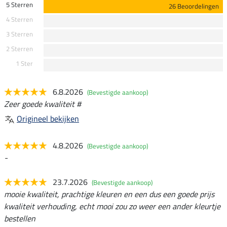
5 Sterren
26 Beoordelingen
4 Sterren
3 Sterren
2 Sterren
1 Ster
6.8.2026
(Bevestigde aankoop)
Zeer goede kwaliteit #
Origineel bekijken
4.8.2026
(Bevestigde aankoop)
-
23.7.2026
(Bevestigde aankoop)
mooie kwaliteit, prachtige kleuren en een dus een goede prijs
kwaliteit verhouding, echt mooi zou zo weer een ander kleurtje
bestellen