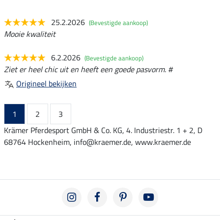
25.2.2026
(Bevestigde aankoop)
Mooie kwaliteit
6.2.2026
(Bevestigde aankoop)
Ziet er heel chic uit en heeft een goede pasvorm. #
Origineel bekijken
1
2
3
Krämer Pferdesport GmbH & Co. KG, 4. Industriestr. 1 + 2, D
68764 Hockenheim, info@kraemer.de, www.kraemer.de