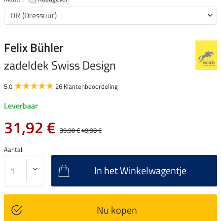
Felix Bühler
zadeldek Swiss Design
5.0
26 Klantenbeoordeling
Leverbaar
31,92 €
39,90 €
49,90 €
Aantal:
In het Winkelwagentje
Nu kopen