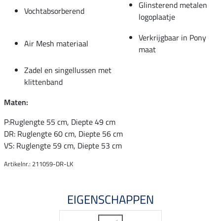
Glinsterend metalen
Vochtabsorberend
logoplaatje
Verkrijgbaar in Pony
Air Mesh materiaal
maat
Zadel en singellussen met
klittenband
Maten:
P:Ruglengte 55 cm, Diepte 49 cm
DR: Ruglengte 60 cm, Diepte 56 cm
VS: Ruglengte 59 cm, Diepte 53 cm
Artikelnr.: 211059-DR-LK
EIGENSCHAPPEN