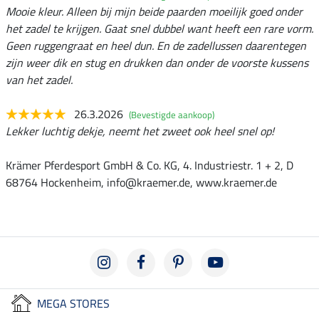
Mooie kleur. Alleen bij mijn beide paarden moeilijk goed onder
het zadel te krijgen. Gaat snel dubbel want heeft een rare vorm.
Geen ruggengraat en heel dun. En de zadellussen daarentegen
zijn weer dik en stug en drukken dan onder de voorste kussens
van het zadel.
26.3.2026
(Bevestigde aankoop)
Lekker luchtig dekje, neemt het zweet ook heel snel op!
Krämer Pferdesport GmbH & Co. KG, 4. Industriestr. 1 + 2, D
68764 Hockenheim, info@kraemer.de, www.kraemer.de
MEGA STORES