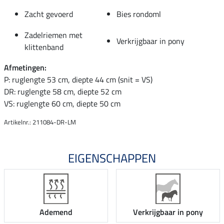
Zacht gevoerd
Bies rondoml
Zadelriemen met
Verkrijgbaar in pony
klittenband
Afmetingen:
P: ruglengte 53 cm, diepte 44 cm (snit = VS)
DR: ruglengte 58 cm, diepte 52 cm
VS: ruglengte 60 cm, diepte 50 cm
Artikelnr.: 211084-DR-LM
EIGENSCHAPPEN
Ademend
Verkrijgbaar in pony