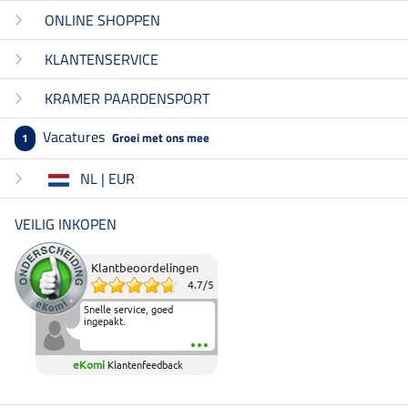
ONLINE SHOPPEN
KLANTENSERVICE
KRAMER PAARDENSPORT
Vacatures
Groei met ons mee
1
NL | EUR
VEILIG INKOPEN
Klantbeoordelingen
4.7
/
5
Snelle service, goed
ingepakt.
eKomi
Klantenfeedback