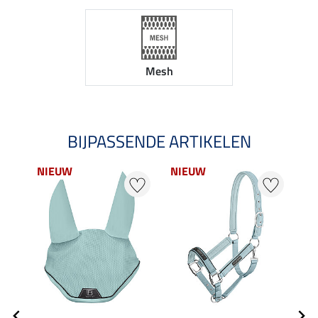
Mesh
BIJPASSENDE ARTIKELEN
NIEUW
NIEUW
NI