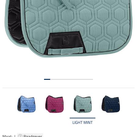
LIGHT MINT
Maat: |
Raadgever