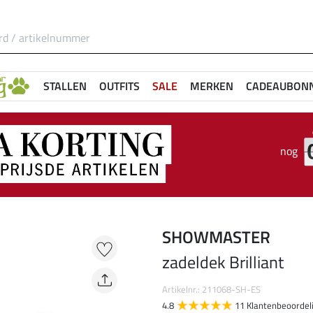
STALLEN
OUTFITS
SALE
MERKEN
CADEAUBON
nog
SHOWMASTER
zadeldek Brilliant
Artikelnr.: 211068-SH-ES
4.8
11 Klantenbeoordel