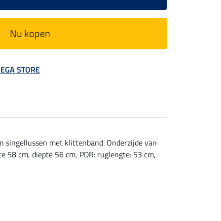
Nu kopen
 MEGA STORE
en singellussen met klittenband. Onderzijde van
te 58 cm, diepte 56 cm, PDR: ruglengte: 53 cm,