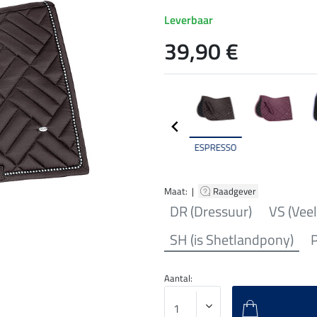
Leverbaar
39,90 €
ESPRESSO
Maat: |
Raadgever
DR (Dressuur)
VS (Veel
SH (is Shetlandpony)
Aantal: