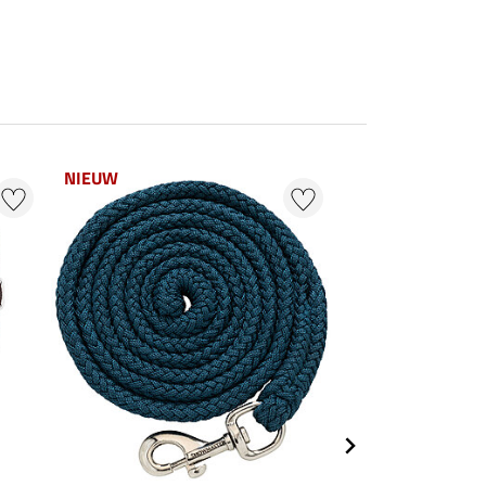
NIEUW
NIEUW