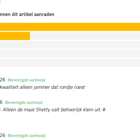
t
nnen dit artikel aanraden
026
(Bevestigde aankoop)
 kwaliteit alleen jammer dat rondje roest
26
(Bevestigde aankoop)
 Alleen de maat Shetty valt behoorlijk klein uit. #
026
(Bevestigde aankoop)