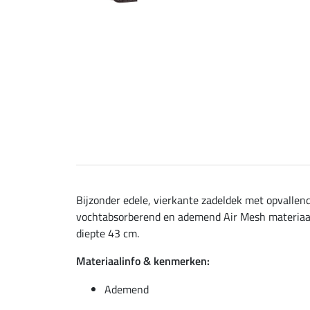
Bijzonder edele, vierkante zadeldek met opvallen
vochtabsorberend en ademend Air Mesh materiaal. 
diepte 43 cm.
Materiaalinfo & kenmerken:
Ademend