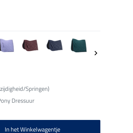
zijdigheid/Springen)
Pony Dressuur
In het Winkelwagentje