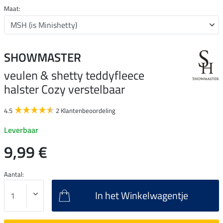
Maat:
SHOWMASTER
veulen & shetty teddyfleece
halster Cozy verstelbaar
4.5
2 Klantenbeoordeling
Leverbaar
9,99 €
Aantal:
In het Winkelwagentje