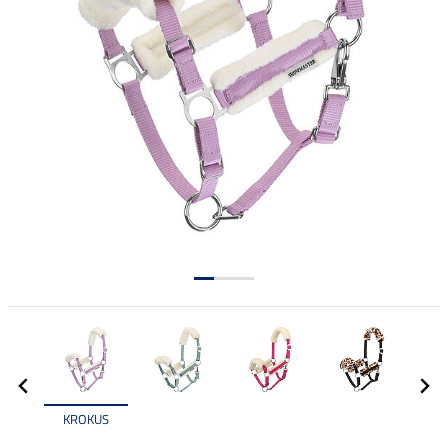
KROKUS