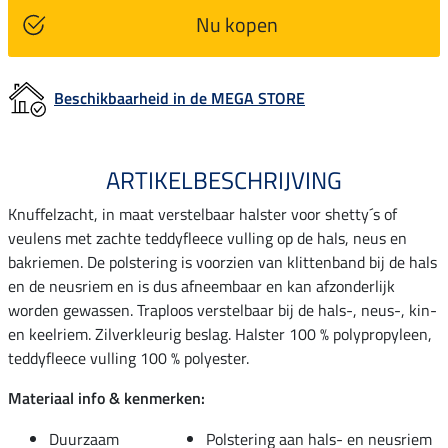
Nu kopen
Beschikbaarheid in de MEGA STORE
ARTIKELBESCHRIJVING
Knuffelzacht, in maat verstelbaar halster voor shetty´s of
veulens met zachte teddyfleece vulling op de hals, neus en
bakriemen. De polstering is voorzien van klittenband bij de hals
en de neusriem en is dus afneembaar en kan afzonderlijk
worden gewassen. Traploos verstelbaar bij de hals-, neus-, kin-
en keelriem. Zilverkleurig beslag. Halster 100 % polypropyleen,
teddyfleece vulling 100 % polyester.
Materiaal info & kenmerken:
Duurzaam
Polstering aan hals- en neusriem