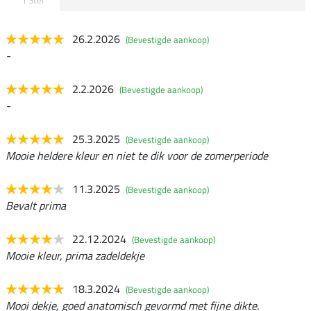
1 Ster
26.2.2026
(Bevestigde aankoop)
-
2.2.2026
(Bevestigde aankoop)
-
25.3.2025
(Bevestigde aankoop)
Mooie heldere kleur en niet te dik voor de zomerperiode
11.3.2025
(Bevestigde aankoop)
Bevalt prima
22.12.2024
(Bevestigde aankoop)
Mooie kleur, prima zadeldekje
18.3.2024
(Bevestigde aankoop)
Mooi dekje, goed anatomisch gevormd met fijne dikte.