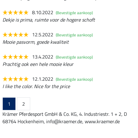
8.10.2022
(Bevestigde aankoop)
Dekje is prima, ruimte voor de hogere schoft
12.5.2022
(Bevestigde aankoop)
Mooie pasvorm, goede kwaliteit
13.4.2022
(Bevestigde aankoop)
Prachtig ook een hele mooie kleur
12.1.2022
(Bevestigde aankoop)
I like the color. Nice for the price
1
2
Krämer Pferdesport GmbH & Co. KG, 4. Industriestr. 1 + 2, D
68764 Hockenheim, info@kraemer.de, www.kraemer.de