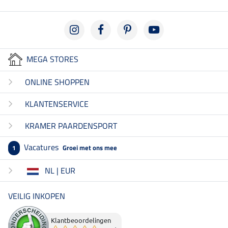
MEGA STORES
ONLINE SHOPPEN
KLANTENSERVICE
KRAMER PAARDENSPORT
Vacatures
Groei met ons mee
1
NL | EUR
VEILIG INKOPEN
Klantbeoordelingen