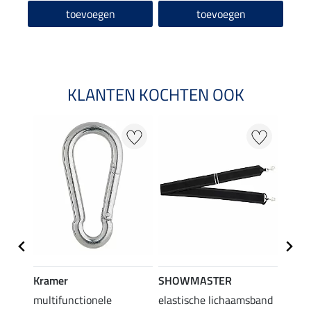
toevoegen
toevoegen
KLANTEN KOCHTEN OOK
Kramer
SHOWMASTER
SHO
multifunctionele
elastische lichaamsband
longe