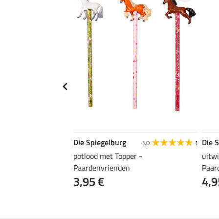
Die Spiegelburg
Die 
5.0
1
potlood met Topper -
uitw
Paardenvrienden
Paar
3,95 €
4,9