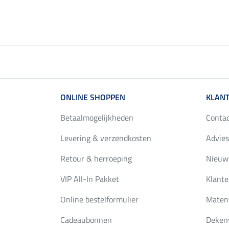
ONLINE SHOPPEN
KLANT
Betaalmogelijkheden
Conta
Levering & verzendkosten
Advies
Retour & herroeping
Nieuws
VIP All-In Pakket
Klante
Online bestelformulier
Maten
Cadeaubonnen
Deken