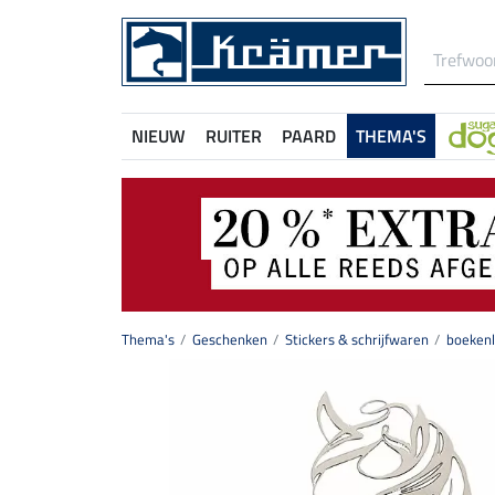
NIEUW
RUITER
PAARD
THEMA'S
Thema's
Geschenken
Stickers & schrijfwaren
boekenl