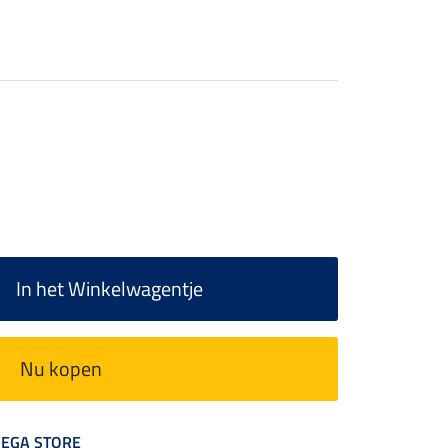
In het Winkelwagentje
Nu kopen
 MEGA STORE