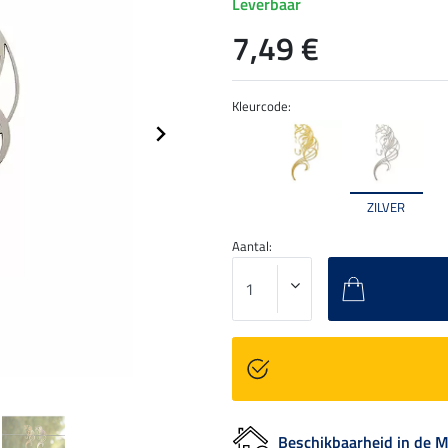
Leverbaar
7,49 €
Kleurcode:
ZILVER
Aantal:
Beschikbaarheid in de