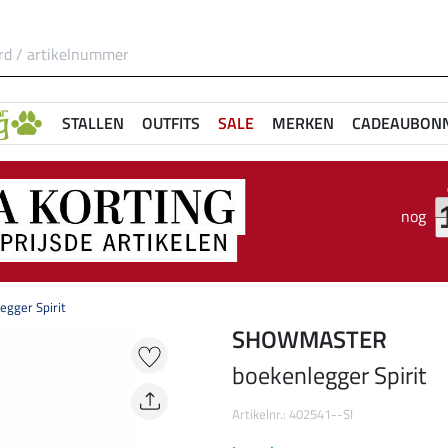
STALLEN
OUTFITS
SALE
MERKEN
CADEAUBON
nog
egger Spirit
SHOWMASTER
boekenlegger Spirit
Artikelnr.: 402541--SI