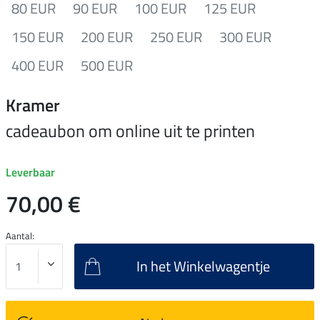
80 EUR
90 EUR
100 EUR
125 EUR
150 EUR
200 EUR
250 EUR
300 EUR
400 EUR
500 EUR
Kramer
cadeaubon om online uit te printen
Leverbaar
70,00 €
Aantal:
In het Winkelwagentje