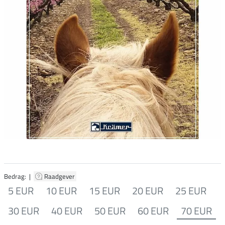
Bedrag: |
Raadgever
5 EUR
10 EUR
15 EUR
20 EUR
25 EUR
30 EUR
40 EUR
50 EUR
60 EUR
70 EUR