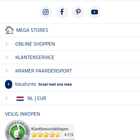
MEGA STORES
ONLINE SHOPPEN
KLANTENSERVICE
KRAMER PAARDENSPORT
Vacatures
Groei met ons mee
1
NL | EUR
VEILIG INKOPEN
Klantbeoordelingen
4.7
/
5