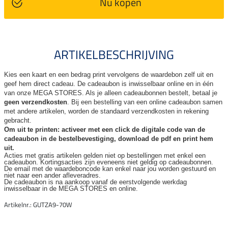
Nu kopen
ARTIKELBESCHRIJVING
Kies een kaart en een bedrag print vervolgens de waardebon zelf uit en
geef hem direct cadeau. De
cadeaubon is inwisselbaar online en in één
van onze MEGA STORES. Als je alleen cadeaubonnen bestelt, betaal je
geen verzendkosten
. Bij een bestelling van een online cadeaubon samen
met andere artikelen, worden de standaard verzendkosten in rekening
gebracht.
Om uit te printen: activeer met een click de digitale code van de
cadeaubon in de bestelbevestiging, download de pdf en print hem
uit.
Acties met gratis artikelen gelden niet op bestellingen met enkel een
cadeaubon. Kortingsacties zijn
eveneens niet geldig op cadeaubonnen.
De email met de waardeboncode kan enkel naar jou worden gestuurd en
niet naar een ander
afleveradres.
De cadeaubon is na aankoop vanaf de eerstvolgende werkdag
inwisselbaar in de MEGA STORES en online.
Artikelnr.: GUTZA9-70W