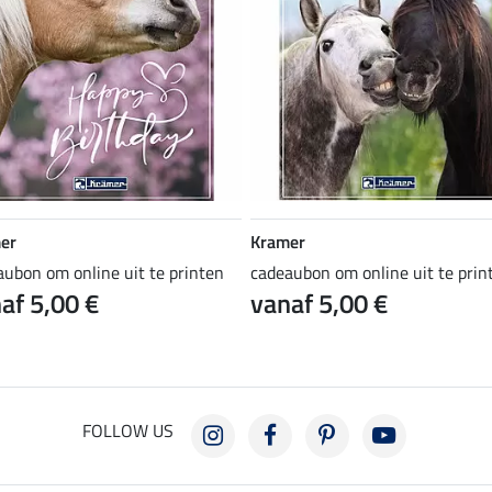
er
Kramer
aubon om online uit te printen
cadeaubon om online uit te prin
af 5,00 €
vanaf 5,00 €
FOLLOW US