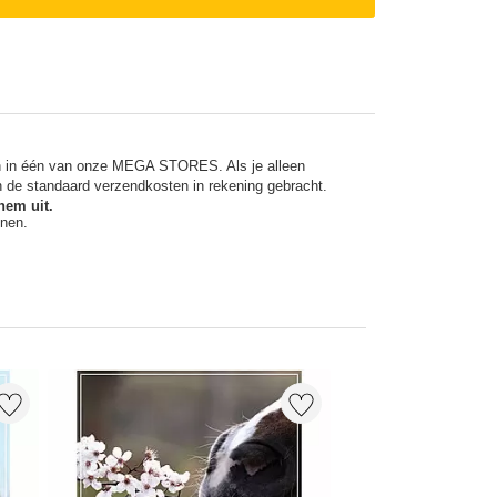
en in één van onze MEGA STORES. Als je alleen
n de standaard verzendkosten in rekening gebracht.
hem uit.
nnen.