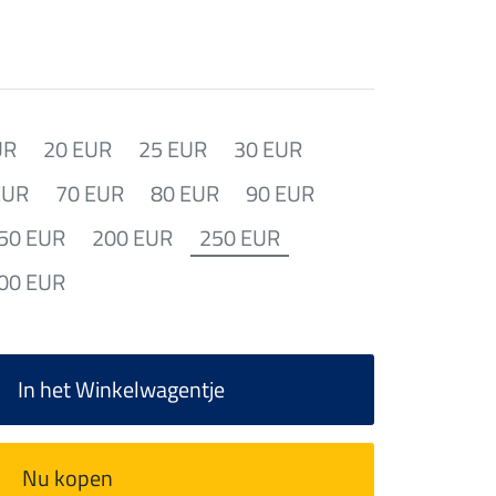
UR
20 EUR
25 EUR
30 EUR
EUR
70 EUR
80 EUR
90 EUR
50 EUR
200 EUR
250 EUR
00 EUR
In het Winkelwagentje
Nu kopen