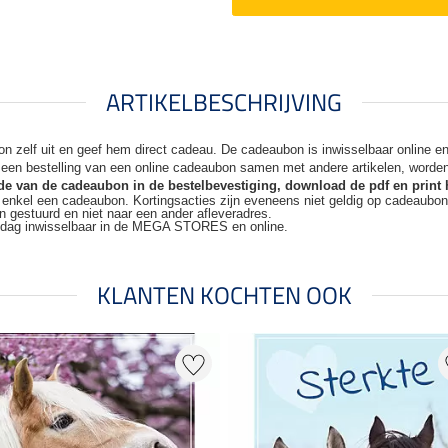
ARTIKELBESCHRIJVING
n zelf uit en geef hem direct cadeau. De
cadeaubon is inwisselbaar online 
j een bestelling van een online cadeaubon samen met andere artikelen, worde
code van de cadeaubon in de bestelbevestiging, download de pdf en print 
t enkel een cadeaubon. Kortingsacties zijn
eveneens niet geldig op cadeaubo
n gestuurd en niet naar een ander
afleveradres.
kdag inwisselbaar in de MEGA STORES en online.
KLANTEN KOCHTEN OOK