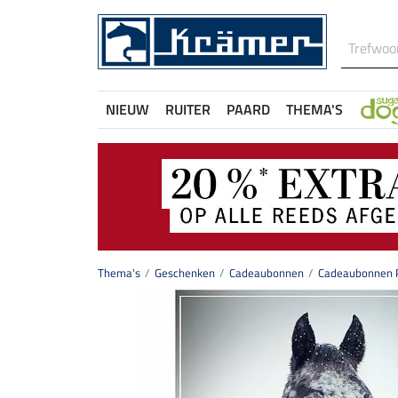
NIEUW
RUITER
PAARD
THEMA'S
Thema's
Geschenken
Cadeaubonnen
Cadeaubonnen P