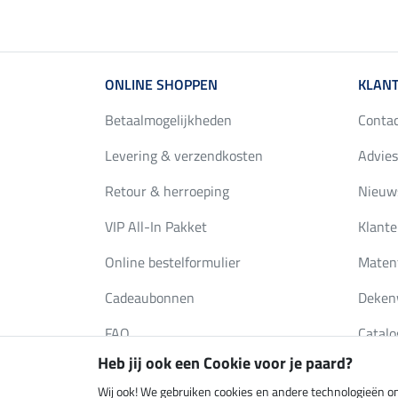
ONLINE SHOPPEN
KLANT
Betaalmogelijkheden
Conta
Levering & verzendkosten
Advies
Retour & herroeping
Nieuws
VIP All-In Pakket
Klante
Online bestelformulier
Maten
Cadeaubonnen
Deken
FAQ
Catalo
Heb jij ook een Cookie voor je paard?
Wij ook! We gebruiken cookies en andere technologieën om