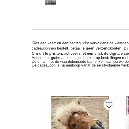
Kies een kaart en een bedrag print vervolgens de waardebo
cadeaubonnen bestelt, betaal je
geen verzendkosten
. Bi
Om uit te printen: activeer met een click de digitale 
Acties met gratis artikelen gelden niet op bestellingen me
De email met de waardeboncode kan enkel naar jou worde
De cadeaubon is na aankoop vanaf de eerstvolgende wer