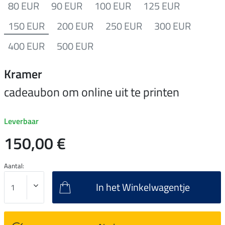
80 EUR
90 EUR
100 EUR
125 EUR
150 EUR
200 EUR
250 EUR
300 EUR
400 EUR
500 EUR
Kramer
cadeaubon om online uit te printen
Leverbaar
150,00 €
Aantal:
In het Winkelwagentje