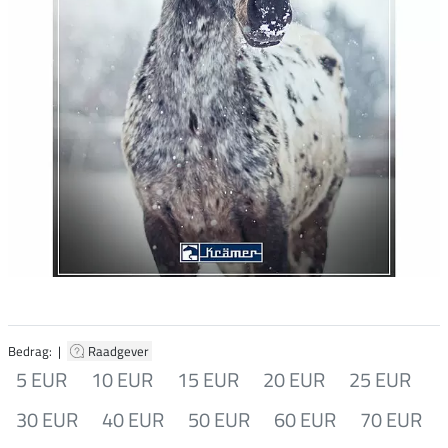
Bedrag: |
Raadgever
5 EUR
10 EUR
15 EUR
20 EUR
25 EUR
30 EUR
40 EUR
50 EUR
60 EUR
70 EUR