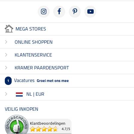
MEGA STORES
ONLINE SHOPPEN
KLANTENSERVICE
KRAMER PAARDENSPORT
Vacatures
Groei met ons mee
1
NL | EUR
VEILIG INKOPEN
Klantbeoordelingen
4.7
/
5