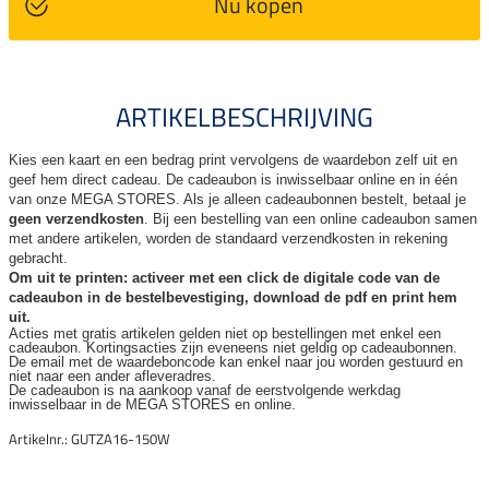
Nu kopen
ARTIKELBESCHRIJVING
Kies een kaart en een bedrag print vervolgens de waardebon zelf uit en
geef hem direct cadeau. De
cadeaubon is inwisselbaar online en in één
van onze MEGA STORES. Als je alleen cadeaubonnen bestelt, betaal je
geen verzendkosten
. Bij een bestelling van een online cadeaubon samen
met andere artikelen, worden de standaard verzendkosten in rekening
gebracht.
Om uit te printen: activeer met een click de digitale code van de
cadeaubon in de bestelbevestiging, download de pdf en print hem
uit.
Acties met gratis artikelen gelden niet op bestellingen met enkel een
cadeaubon. Kortingsacties zijn
eveneens niet geldig op cadeaubonnen.
De email met de waardeboncode kan enkel naar jou worden gestuurd en
niet naar een ander
afleveradres.
De cadeaubon is na aankoop vanaf de eerstvolgende werkdag
inwisselbaar in de MEGA STORES en online.
Artikelnr.: GUTZA16-150W