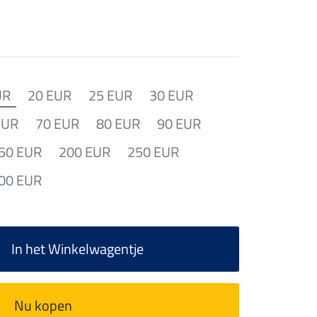
UR
20 EUR
25 EUR
30 EUR
EUR
70 EUR
80 EUR
90 EUR
50 EUR
200 EUR
250 EUR
00 EUR
In het Winkelwagentje
Nu kopen