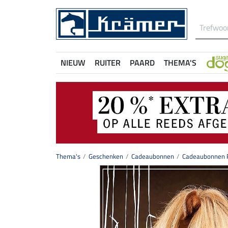
NIEUW
RUITER
PAARD
THEMA'S
Thema's
Geschenken
Cadeaubonnen
Cadeaubonnen P