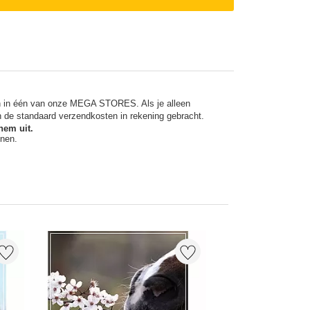
en in één van onze MEGA STORES. Als je alleen
n de standaard verzendkosten in rekening gebracht.
hem uit.
nnen.