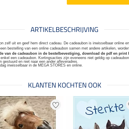
ARTIKELBESCHRIJVING
n zelf uit en geef hem direct cadeau. De
cadeaubon is inwisselbaar online 
j een bestelling van een online cadeaubon samen met andere artikelen, worde
code van de cadeaubon in de bestelbevestiging, download de pdf en print 
t enkel een cadeaubon. Kortingsacties zijn
eveneens niet geldig op cadeaubo
n gestuurd en niet naar een ander
afleveradres.
kdag inwisselbaar in de MEGA STORES en online.
KLANTEN KOCHTEN OOK