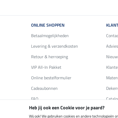
ONLINE SHOPPEN
KLANT
Betaalmogelijkheden
Conta
Levering & verzendkosten
Advies
Retour & herroeping
Nieuws
VIP All-In Pakket
Klante
Online bestelformulier
Maten
Cadeaubonnen
Deken
FAQ
Catalo
Heb jij ook een Cookie voor je paard?
Wij ook! We gebruiken cookies en andere technologieën om