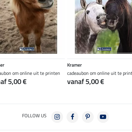
er
Kramer
aubon om online uit te printen
cadeaubon om online uit te prin
af 5,00 €
vanaf 5,00 €
FOLLOW US