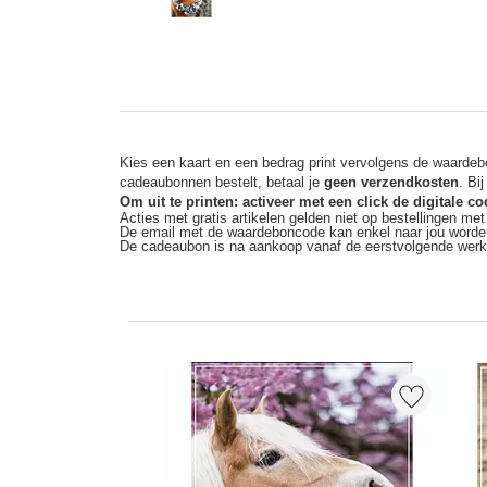
Kies een kaart en een bedrag print vervolgens de waardebo
cadeaubonnen bestelt, betaal je
geen verzendkosten
. Bi
Om uit te printen: activeer met een click de digitale 
Acties met gratis artikelen gelden niet op bestellingen me
De email met de waardeboncode kan enkel naar jou worde
De cadeaubon is na aankoop vanaf de eerstvolgende wer