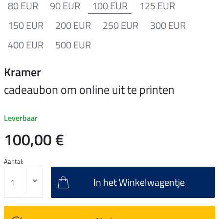
80 EUR
90 EUR
100 EUR
125 EUR
150 EUR
200 EUR
250 EUR
300 EUR
400 EUR
500 EUR
Kramer
cadeaubon om online uit te printen
Leverbaar
100,00 €
Aantal:
In het Winkelwagentje