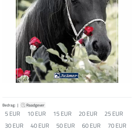
Bedrag: |
Raadgever
5 EUR
10 EUR
15 EUR
20 EUR
25 EUR
30 EUR
40 EUR
50 EUR
60 EUR
70 EUR