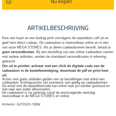
Nu kopen
ARTIKELBESCHRIJVING
Kies een kaart en een bedrag print vervolgens de waardebon zelf uit en
geef hem direct cadeau. De
cadeaubon is inwisselbaar online en in één
van onze MEGA STORES. Als je alleen cadeaubonnen bestelt, betaal je
geen verzendkosten
. Bij een bestelling van een online cadeaubon samen
met andere artikelen, worden de standaard verzendkosten in rekening
gebracht.
Om uit te printen: activeer met een click de digitale code van de
cadeaubon in de bestelbevestiging, download de pdf en print hem
uit.
Acties met gratis artikelen gelden niet op bestellingen met enkel een
cadeaubon. Kortingsacties zijn
eveneens niet geldig op cadeaubonnen.
De email met de waardeboncode kan enkel naar jou worden gestuurd en
niet naar een ander
afleveradres.
De cadeaubon is na aankoop vanaf de eerstvolgende werkdag
inwisselbaar in de MEGA STORES en online.
Artikelnr.: GUTZA25-100W