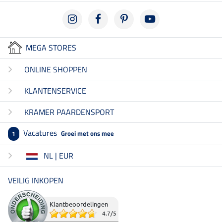
MEGA STORES
ONLINE SHOPPEN
KLANTENSERVICE
KRAMER PAARDENSPORT
Vacatures
Groei met ons mee
1
NL | EUR
VEILIG INKOPEN
Klantbeoordelingen
4.7
/
5