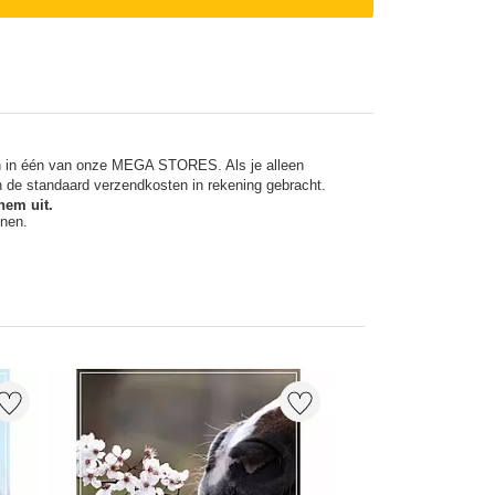
en in één van onze MEGA STORES. Als je alleen
n de standaard verzendkosten in rekening gebracht.
hem uit.
nnen.