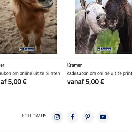
er
Kramer
aubon om online uit te printen
cadeaubon om online uit te prin
af 5,00 €
vanaf 5,00 €
FOLLOW US