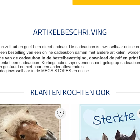
ARTIKELBESCHRIJVING
n zelf uit en geef hem direct cadeau. De
cadeaubon is inwisselbaar online 
j een bestelling van een online cadeaubon samen met andere artikelen, worde
code van de cadeaubon in de bestelbevestiging, download de pdf en print 
t enkel een cadeaubon. Kortingsacties zijn
eveneens niet geldig op cadeaubo
n gestuurd en niet naar een ander
afleveradres.
kdag inwisselbaar in de MEGA STORES en online.
KLANTEN KOCHTEN OOK