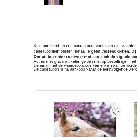
Kies een kaart en een bedrag print vervolgens de waardebo
cadeaubonnen bestelt, betaal je
geen verzendkosten
. Bi
Om uit te printen: activeer met een click de digitale 
Acties met gratis artikelen gelden niet op bestellingen me
De email met de waardeboncode kan enkel naar jou worde
De cadeaubon is na aankoop vanaf de eerstvolgende wer