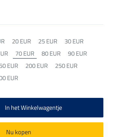
UR
20 EUR
25 EUR
30 EUR
EUR
70 EUR
80 EUR
90 EUR
50 EUR
200 EUR
250 EUR
00 EUR
In het Winkelwagentje
Nu kopen