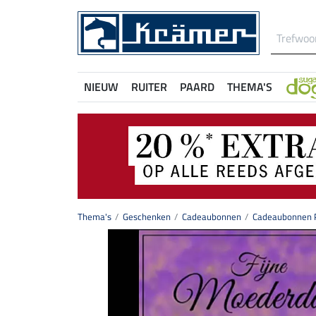
NIEUW
RUITER
PAARD
THEMA'S
Thema's
Geschenken
Cadeaubonnen
Cadeaubonnen P