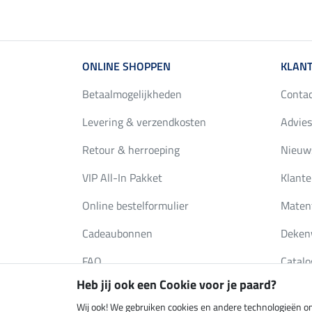
ONLINE SHOPPEN
KLANT
Betaalmogelijkheden
Conta
Levering & verzendkosten
Advies
Retour & herroeping
Nieuws
VIP All-In Pakket
Klante
Online bestelformulier
Maten
Cadeaubonnen
Deken
FAQ
Catalo
Heb jij ook een Cookie voor je paard?
Wij ook! We gebruiken cookies en andere technologieën om