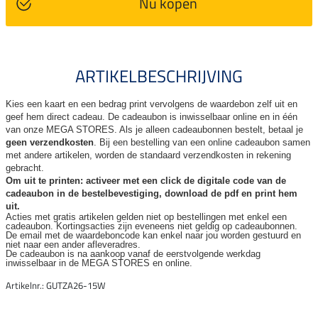
Nu kopen
ARTIKELBESCHRIJVING
Kies een kaart en een bedrag print vervolgens de waardebon zelf uit en
geef hem direct cadeau. De
cadeaubon is inwisselbaar online en in één
van onze MEGA STORES. Als je alleen cadeaubonnen bestelt, betaal je
geen verzendkosten
. Bij een bestelling van een online cadeaubon samen
met andere artikelen, worden de standaard verzendkosten in rekening
gebracht.
Om uit te printen: activeer met een click de digitale code van de
cadeaubon in de bestelbevestiging, download de pdf en print hem
uit.
Acties met gratis artikelen gelden niet op bestellingen met enkel een
cadeaubon. Kortingsacties zijn
eveneens niet geldig op cadeaubonnen.
De email met de waardeboncode kan enkel naar jou worden gestuurd en
niet naar een ander
afleveradres.
De cadeaubon is na aankoop vanaf de eerstvolgende werkdag
inwisselbaar in de MEGA STORES en online.
Artikelnr.: GUTZA26-15W