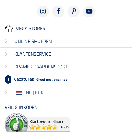
MEGA STORES
ONLINE SHOPPEN
KLANTENSERVICE
KRAMER PAARDENSPORT
Vacatures
Groei met ons mee
1
NL | EUR
VEILIG INKOPEN
Klantbeoordelingen
4.7
/
5