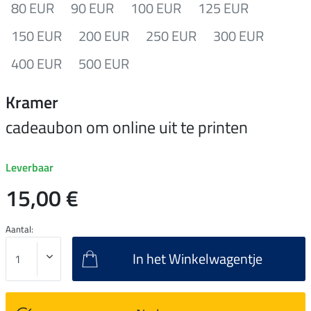
80 EUR
90 EUR
100 EUR
125 EUR
150 EUR
200 EUR
250 EUR
300 EUR
400 EUR
500 EUR
Kramer
cadeaubon om online uit te printen
Leverbaar
15,00 €
Aantal:
In het Winkelwagentje