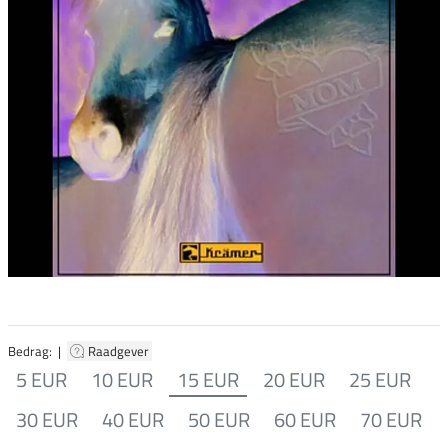
Bedrag: |
Raadgever
5 EUR
10 EUR
15 EUR
20 EUR
25 EUR
30 EUR
40 EUR
50 EUR
60 EUR
70 EUR