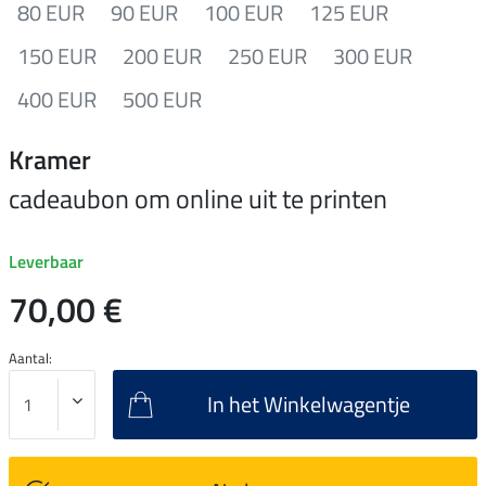
80 EUR
90 EUR
100 EUR
125 EUR
150 EUR
200 EUR
250 EUR
300 EUR
400 EUR
500 EUR
Kramer
cadeaubon om online uit te printen
Leverbaar
70,00 €
Aantal:
In het Winkelwagentje