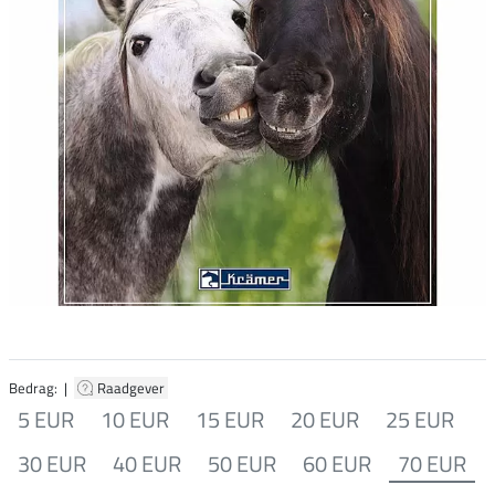
Bedrag: |
Raadgever
5 EUR
10 EUR
15 EUR
20 EUR
25 EUR
30 EUR
40 EUR
50 EUR
60 EUR
70 EUR