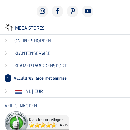
MEGA STORES
ONLINE SHOPPEN
KLANTENSERVICE
KRAMER PAARDENSPORT
Vacatures
Groei met ons mee
1
NL | EUR
VEILIG INKOPEN
Klantbeoordelingen
4.7
/
5