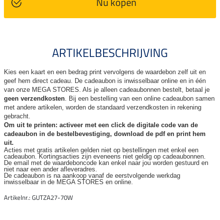
Nu kopen
ARTIKELBESCHRIJVING
Kies een kaart en een bedrag print vervolgens de waardebon zelf uit en
geef hem direct cadeau. De
cadeaubon is inwisselbaar online en in één
van onze MEGA STORES. Als je alleen cadeaubonnen bestelt, betaal je
geen verzendkosten
. Bij een bestelling van een online cadeaubon samen
met andere artikelen, worden de standaard verzendkosten in rekening
gebracht.
Om uit te printen: activeer met een click de digitale code van de
cadeaubon in de bestelbevestiging, download de pdf en print hem
uit.
Acties met gratis artikelen gelden niet op bestellingen met enkel een
cadeaubon. Kortingsacties zijn
eveneens niet geldig op cadeaubonnen.
De email met de waardeboncode kan enkel naar jou worden gestuurd en
niet naar een ander
afleveradres.
De cadeaubon is na aankoop vanaf de eerstvolgende werkdag
inwisselbaar in de MEGA STORES en online.
Artikelnr.: GUTZA27-70W