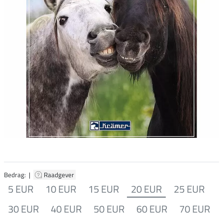
Bedrag: |
Raadgever
5 EUR
10 EUR
15 EUR
20 EUR
25 EUR
30 EUR
40 EUR
50 EUR
60 EUR
70 EUR