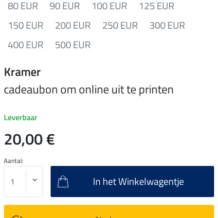
80 EUR
90 EUR
100 EUR
125 EUR
150 EUR
200 EUR
250 EUR
300 EUR
400 EUR
500 EUR
Kramer
cadeaubon om online uit te printen
Leverbaar
20,00 €
Aantal:
In het Winkelwagentje