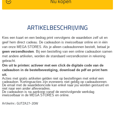
Nu kopen
ARTIKELBESCHRIJVING
Kies een kaart en een bedrag print vervolgens de waardebon zelf uit en
geef hem direct cadeau. De
cadeaubon is inwisselbaar online en in één
van onze MEGA STORES. Als je alleen cadeaubonnen bestelt, betaal je
geen verzendkosten
. Bij een bestelling van een online cadeaubon samen
met andere artikelen, worden de standaard verzendkosten in rekening
gebracht.
Om uit te printen: activeer met een click de digitale code van de
cadeaubon in de bestelbevestiging, download de pdf en print hem
uit.
Acties met gratis artikelen gelden niet op bestellingen met enkel een
cadeaubon. Kortingsacties zijn
eveneens niet geldig op cadeaubonnen.
De email met de waardeboncode kan enkel naar jou worden gestuurd en
niet naar een ander
afleveradres.
De cadeaubon is na aankoop vanaf de eerstvolgende werkdag
inwisselbaar in de MEGA STORES en online.
Artikelnr.: GUTZA27-20W