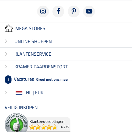
MEGA STORES
ONLINE SHOPPEN
KLANTENSERVICE
KRAMER PAARDENSPORT
Vacatures
Groei met ons mee
1
NL | EUR
VEILIG INKOPEN
Klantbeoordelingen
4.7
/
5