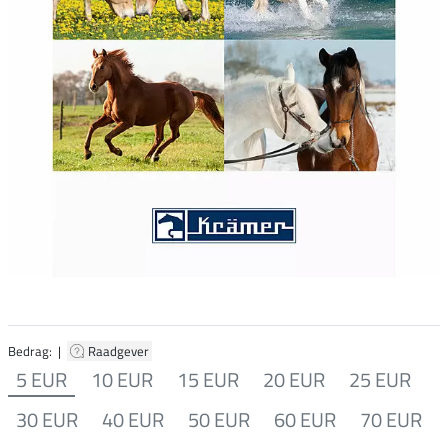
Bedrag: |
Raadgever
5 EUR
10 EUR
15 EUR
20 EUR
25 EUR
30 EUR
40 EUR
50 EUR
60 EUR
70 EUR