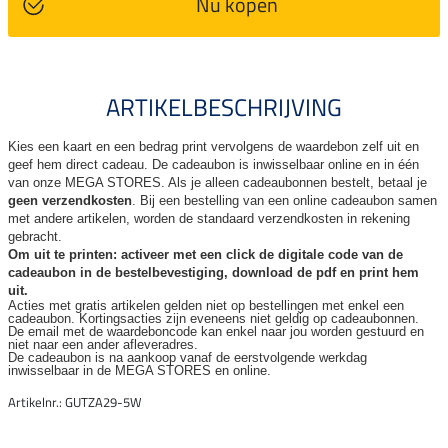
Nu kopen
ARTIKELBESCHRIJVING
Kies een kaart en een bedrag print vervolgens de waardebon zelf uit en
geef hem direct cadeau. De
cadeaubon is inwisselbaar online en in één
van onze MEGA STORES. Als je alleen cadeaubonnen bestelt, betaal je
geen verzendkosten
. Bij een bestelling van een online cadeaubon samen
met andere artikelen, worden de standaard verzendkosten in rekening
gebracht.
Om uit te printen: activeer met een click de digitale code van de
cadeaubon in de bestelbevestiging, download de pdf en print hem
uit.
Acties met gratis artikelen gelden niet op bestellingen met enkel een
cadeaubon. Kortingsacties zijn
eveneens niet geldig op cadeaubonnen.
De email met de waardeboncode kan enkel naar jou worden gestuurd en
niet naar een ander
afleveradres.
De cadeaubon is na aankoop vanaf de eerstvolgende werkdag
inwisselbaar in de MEGA STORES en online.
Artikelnr.: GUTZA29-5W