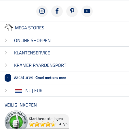
MEGA STORES
ONLINE SHOPPEN
KLANTENSERVICE
KRAMER PAARDENSPORT
Vacatures
Groei met ons mee
1
NL | EUR
VEILIG INKOPEN
Klantbeoordelingen
4.7
/
5