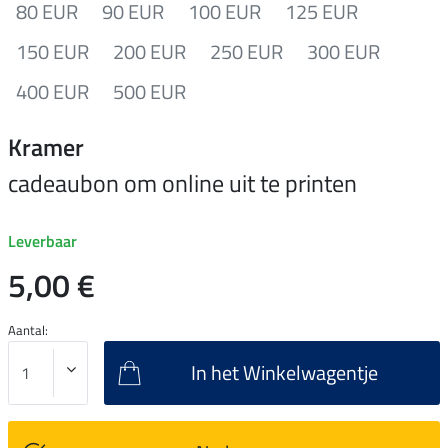
80 EUR
90 EUR
100 EUR
125 EUR
150 EUR
200 EUR
250 EUR
300 EUR
400 EUR
500 EUR
Kramer
cadeaubon om online uit te printen
Leverbaar
5,00 €
Aantal:
In het Winkelwagentje