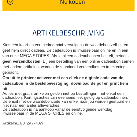
Nu kopen
ARTIKELBESCHRIJVING
Kies een kaart en een bedrag print vervolgens de waardebon zelf uit en
geef hem direct cadeau. De
cadeaubon is inwisselbaar online en in één
van onze MEGA STORES. Als je alleen cadeaubonnen bestelt, betaal je
geen verzendkosten
. Bij een bestelling van een online cadeaubon samen
met andere artikelen, worden de standaard verzendkosten in rekening
gebracht.
Om uit te printen: activeer met een click de digitale code van de
cadeaubon in de bestelbevestiging, download de pdf en print hem
uit.
Acties met gratis artikelen gelden niet op bestellingen met enkel een
cadeaubon. Kortingsacties zijn
eveneens niet geldig op cadeaubonnen.
De email met de waardeboncode kan enkel naar jou worden gestuurd en
niet naar een ander
afleveradres.
De cadeaubon is na aankoop vanaf de eerstvolgende werkdag
inwisselbaar in de MEGA STORES en online.
Artikelnr.: GUTZA7-40W