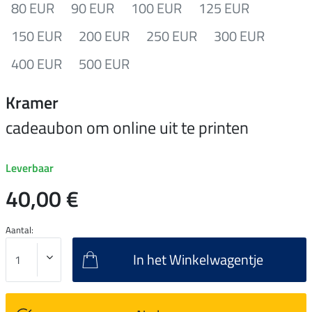
80 EUR
90 EUR
100 EUR
125 EUR
150 EUR
200 EUR
250 EUR
300 EUR
400 EUR
500 EUR
Kramer
cadeaubon om online uit te printen
Leverbaar
40,00 €
Aantal:
In het Winkelwagentje