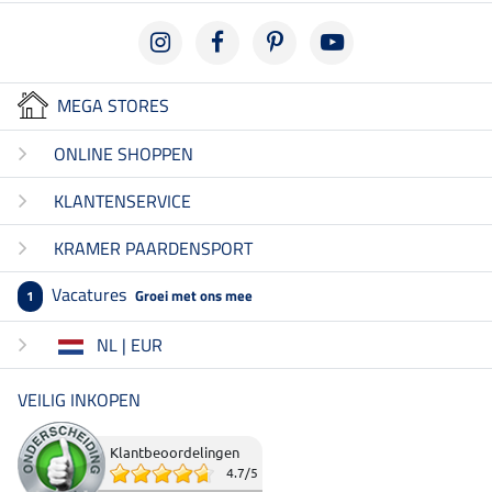
MEGA STORES
ONLINE SHOPPEN
KLANTENSERVICE
KRAMER PAARDENSPORT
Vacatures
Groei met ons mee
1
NL | EUR
VEILIG INKOPEN
Klantbeoordelingen
4.7
/
5