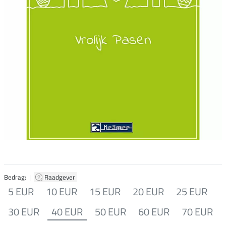
Bedrag: |
Raadgever
5 EUR
10 EUR
15 EUR
20 EUR
25 EUR
30 EUR
40 EUR
50 EUR
60 EUR
70 EUR