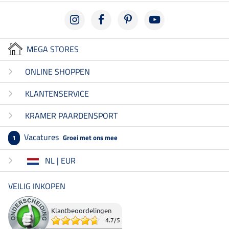
MEGA STORES
ONLINE SHOPPEN
KLANTENSERVICE
KRAMER PAARDENSPORT
Vacatures
Groei met ons mee
1
NL | EUR
VEILIG INKOPEN
Klantbeoordelingen
4.7
/
5