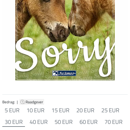
Bedrag: |
Raadgever
5 EUR
10 EUR
15 EUR
20 EUR
25 EUR
30 EUR
40 EUR
50 EUR
60 EUR
70 EUR