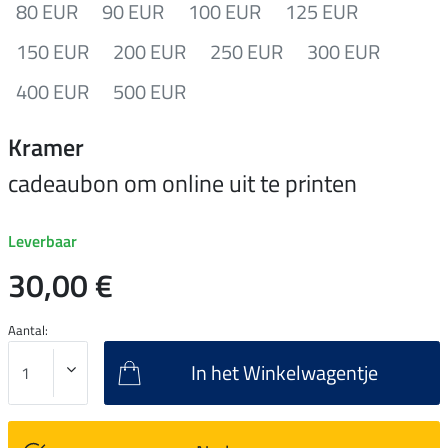
80 EUR
90 EUR
100 EUR
125 EUR
150 EUR
200 EUR
250 EUR
300 EUR
400 EUR
500 EUR
Kramer
cadeaubon om online uit te printen
Leverbaar
30,00 €
Aantal:
In het Winkelwagentje