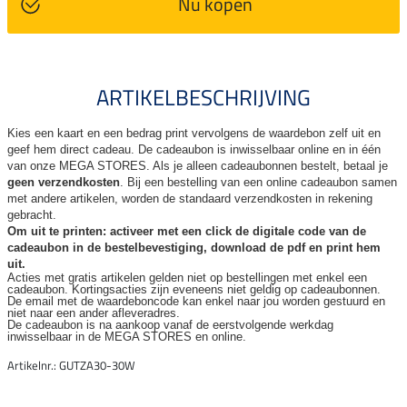
Nu kopen
ARTIKELBESCHRIJVING
Kies een kaart en een bedrag print vervolgens de waardebon zelf uit en
geef hem direct cadeau. De
cadeaubon is inwisselbaar online en in één
van onze MEGA STORES. Als je alleen cadeaubonnen bestelt, betaal je
geen verzendkosten
. Bij een bestelling van een online cadeaubon samen
met andere artikelen, worden de standaard verzendkosten in rekening
gebracht.
Om uit te printen: activeer met een click de digitale code van de
cadeaubon in de bestelbevestiging, download de pdf en print hem
uit.
Acties met gratis artikelen gelden niet op bestellingen met enkel een
cadeaubon. Kortingsacties zijn
eveneens niet geldig op cadeaubonnen.
De email met de waardeboncode kan enkel naar jou worden gestuurd en
niet naar een ander
afleveradres.
De cadeaubon is na aankoop vanaf de eerstvolgende werkdag
inwisselbaar in de MEGA STORES en online.
Artikelnr.: GUTZA30-30W