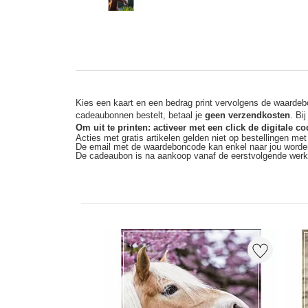
Kies een kaart en een bedrag print vervolgens de waardebo
cadeaubonnen bestelt, betaal je
geen verzendkosten
. Bi
Om uit te printen: activeer met een click de digitale 
Acties met gratis artikelen gelden niet op bestellingen me
De email met de waardeboncode kan enkel naar jou worde
De cadeaubon is na aankoop vanaf de eerstvolgende wer