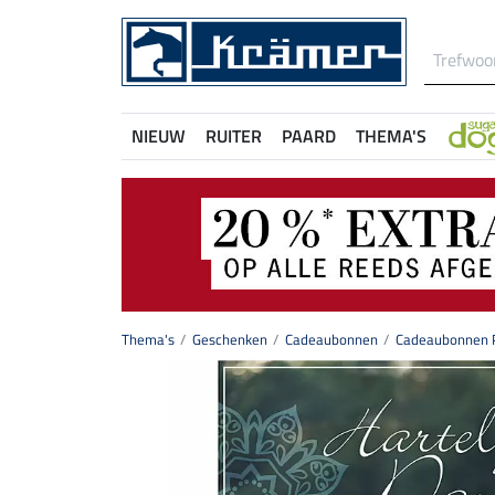
NIEUW
RUITER
PAARD
THEMA'S
Thema's
Geschenken
Cadeaubonnen
Cadeaubonnen P