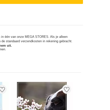
en in één van onze MEGA STORES. Als je alleen
n de standaard verzendkosten in rekening gebracht.
hem uit.
nnen.