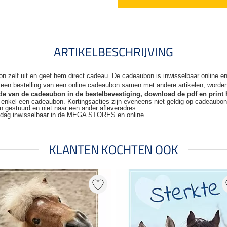
ARTIKELBESCHRIJVING
n zelf uit en geef hem direct cadeau. De
cadeaubon is inwisselbaar online 
j een bestelling van een online cadeaubon samen met andere artikelen, worde
code van de cadeaubon in de bestelbevestiging, download de pdf en print 
t enkel een cadeaubon. Kortingsacties zijn
eveneens niet geldig op cadeaubo
n gestuurd en niet naar een ander
afleveradres.
kdag inwisselbaar in de MEGA STORES en online.
KLANTEN KOCHTEN OOK