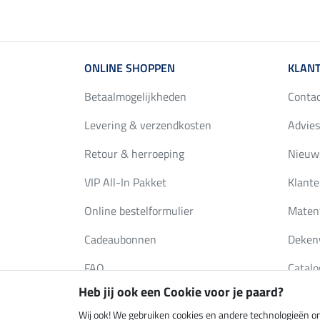
ONLINE SHOPPEN
KLANT
Betaalmogelijkheden
Conta
Levering & verzendkosten
Advies
Retour & herroeping
Nieuws
VIP All-In Pakket
Klante
Online bestelformulier
Maten
Cadeaubonnen
Deken
FAQ
Catalo
Heb jij ook een Cookie voor je paard?
Wij ook! We gebruiken cookies en andere technologieën om