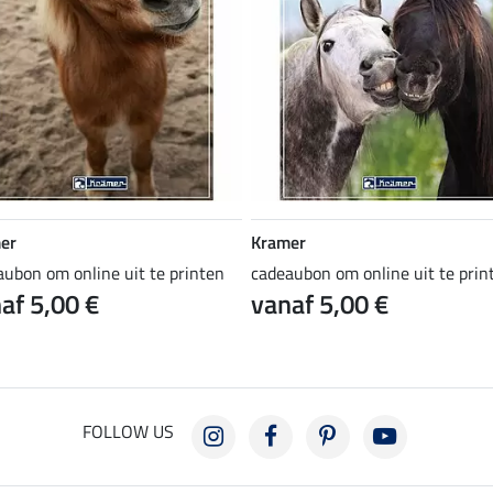
er
Kramer
aubon om online uit te printen
cadeaubon om online uit te prin
af 5,00 €
vanaf 5,00 €
FOLLOW US