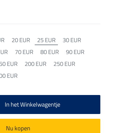
UR
20 EUR
25 EUR
30 EUR
EUR
70 EUR
80 EUR
90 EUR
50 EUR
200 EUR
250 EUR
00 EUR
In het Winkelwagentje
Nu kopen