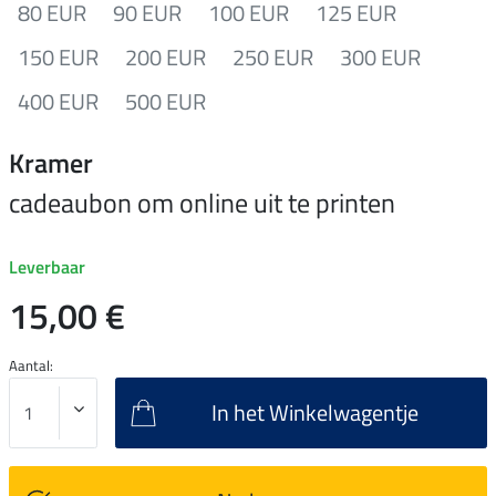
80 EUR
90 EUR
100 EUR
125 EUR
150 EUR
200 EUR
250 EUR
300 EUR
400 EUR
500 EUR
Kramer
cadeaubon om online uit te printen
Leverbaar
15,00 €
Aantal:
In het Winkelwagentje