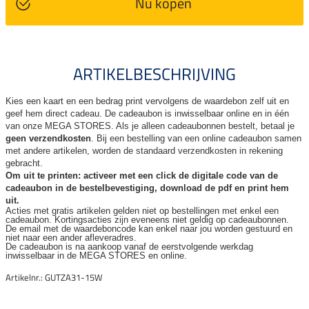
Nu kopen
ARTIKELBESCHRIJVING
Kies een kaart en een bedrag print vervolgens de waardebon zelf uit en
geef hem direct cadeau. De
cadeaubon is inwisselbaar online en in één
van onze MEGA STORES. Als je alleen cadeaubonnen bestelt, betaal je
geen verzendkosten
. Bij een bestelling van een online cadeaubon samen
met andere artikelen, worden de standaard verzendkosten in rekening
gebracht.
Om uit te printen: activeer met een click de digitale code van de
cadeaubon in de bestelbevestiging, download de pdf en print hem
uit.
Acties met gratis artikelen gelden niet op bestellingen met enkel een
cadeaubon. Kortingsacties zijn
eveneens niet geldig op cadeaubonnen.
De email met de waardeboncode kan enkel naar jou worden gestuurd en
niet naar een ander
afleveradres.
De cadeaubon is na aankoop vanaf de eerstvolgende werkdag
inwisselbaar in de MEGA STORES en online.
Artikelnr.: GUTZA31-15W