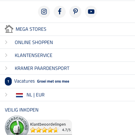
MEGA STORES
ONLINE SHOPPEN
KLANTENSERVICE
KRAMER PAARDENSPORT
Vacatures
Groei met ons mee
1
NL | EUR
VEILIG INKOPEN
Klantbeoordelingen
4.7
/
5