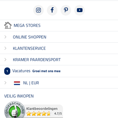
MEGA STORES
ONLINE SHOPPEN
KLANTENSERVICE
KRAMER PAARDENSPORT
Vacatures
Groei met ons mee
1
NL | EUR
VEILIG INKOPEN
Klantbeoordelingen
4.7
/
5