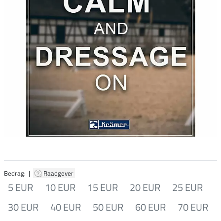
Bedrag: |
Raadgever
5 EUR
10 EUR
15 EUR
20 EUR
25 EUR
30 EUR
40 EUR
50 EUR
60 EUR
70 EUR