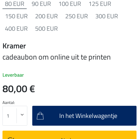
80 EUR
90 EUR
100 EUR
125 EUR
150 EUR
200 EUR
250 EUR
300 EUR
400 EUR
500 EUR
Kramer
cadeaubon om online uit te printen
Leverbaar
80,00 €
Aantal:
In het Winkelwagentje